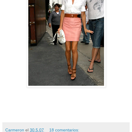
Carmeron
el
30.5.07
18 comentarios: