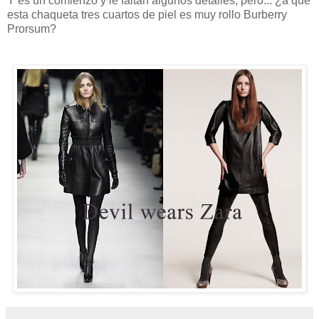
Y es un comienzo y le faltan algunos detalles, pero... ¿a que
esta chaqueta tres cuartos de piel es muy rollo Burberry
Prorsum?