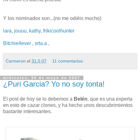
Y los nominados son...(no me odiéis mucho)
lara
,
jouuu
,
kathy
,
frikicoolhunter
Bitchie4ever
,
srta.a
,
Carmeron
el
31.5.07
11 comentarios:
miércoles, 30 de mayo de 2007
¿Puri Garcia? Yo no soy tonta!
El post de hoy se lo debemos a
Belén
, que es una experta
en esto de cazar clones, y ha hecho unos descubrimientos
bastante interesantes.