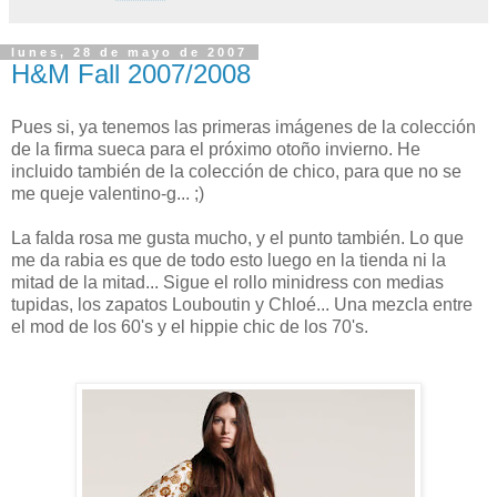
lunes, 28 de mayo de 2007
H&M Fall 2007/2008
Pues si, ya tenemos las primeras imágenes de la colección
de la firma sueca para el próximo otoño invierno. He
incluido también de la colección de chico, para que no se
me queje valentino-g... ;)
La falda rosa me gusta mucho, y el punto también. Lo que
me da rabia es que de todo esto luego en la tienda ni la
mitad de la mitad... Sigue el rollo minidress con medias
tupidas, los zapatos Louboutin y Chloé... Una mezcla entre
el mod de los 60's y el hippie chic de los 70's.