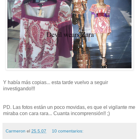
Y había más copias... esta tarde vuelvo a seguir
investigando!!!
PD. Las fotos están un poco movidas, es que el vigilante me
miraba con cara rara... Cuanta incomprensión!! ;)
Carmeron
el
25.5.07
10 comentarios: