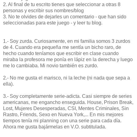
2. Al final de tu escrito tienes que seleccionar a otras 8
personas y escribir sus nombres/blog
3. No te olvides de dejarles un comentario - que han sido
seleccionadas para este juego - y leer tu blog.
1.- Soy zurda. Curiosamente, en mi familia somos 3 zurdos
de 4. Cuando era pequeña me sentía un bicho raro, de
hecho cuando teníamos que escribir en clase cuando
miraba la profesora me ponía en lápiz en la derecha y luego
me lo cambiaba. Mi novio también es zurdo.
2.- No me gusta el marisco, ni la leche (ni nada que sepa a
ella).
3.- Soy completamente serie-adicta. Casi siempre de series
americanas, me engancho enseguida. House, Prison Break,
Lost, Mujeres Desesperadas, CSI, Mentes Criminales, Sin
Rastro, Friends, Sexo en Nueva York,... En mis mejores
tiempos tenía mi planning con una serie para cada día.
Ahora me gusta bajármelas en V.O. subtitulada.