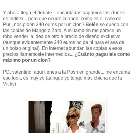
Y ahora llega el debate... encantadas pagamos los clones
de Inditex... pero que ocurre cuando, como es el caso de
Puri, nos piden 240 euros por un clon?
Belén
se queda con
las copias de Mango o Zara. A mi también me parece un
robo vender la idea de otro a precio de diseño exclusivo
(aunque evidentemente 240 euros no de ni para el asa de
un bolso original). En Internet abundan las copias a esos
precios llamémosle intermedios...
¿Cuánto pagaríais como
máximo por un clon?
PD. valentino, aqui tienes a la Posh en grande... me encanta
ese look, es muy yo (aunque yo tengo más chicha que la
Vicky)