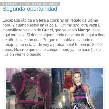
viernes, 25 de mayo de 2007
Segunda oportunidad
Escapada rápida a
Sfera
a comprar un regalo de última
hora. Y cuando estoy en la cola...
Oh my god
, otra vez!! El
maravilloso vestido de
Gucci
, que ya copió
Mango
, esta
aquí otra vez! Si tienes alguna boda o evento de aqui a final
de año, hazte con uno! Porque me había escapado del
trabajo, pero esta tarde voy a probarmelo! El precio, 89'90
euros. No creo que me lo compre, pero ya me hace hasta
ilusión vermelo puesto.