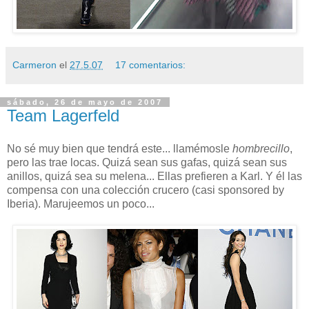
Carmeron
el
27.5.07
17 comentarios:
sábado, 26 de mayo de 2007
Team Lagerfeld
No sé muy bien que tendrá este... llamémosle
hombrecillo
,
pero las trae locas. Quizá sean sus gafas, quizá sean sus
anillos, quizá sea su melena... Ellas prefieren a Karl. Y él las
compensa con una colección crucero (casi sponsored by
Iberia). Marujeemos un poco...