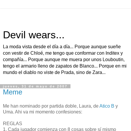
Devil wears...
La moda vista desde el día a día... Porque aunque sueñe
con vestir de Chloé, me tengo que conformar con Inditex y
compañía... Porque aunque me muera por unos Louboutin,
tengo el armario lleno de zapatos de Blanco... Porque en mi
mundo el diablo no viste de Prada, sino de Zara...
jueves, 31 de mayo de 2007
Meme
Me han nominado por partida doble, Laura, de
Atico B
y
Uma. Ahi va mi momento confesiones:
REGLAS
1. Cada jugador comienza con 8 cosas sobre sí mismo