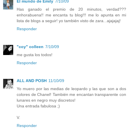
El mundo de Emily
7/10/09
Has ganado el premio de 20 minutos, verdad???
enhorabuena!! me encanta tu blog!!! me lo apunta en mi
lista de blogs a seguir! yo también visto de zara...ajajajaj!
Responder
"coy" colleen
7/10/09
me gusta los todos!
Responder
ALL AND POSH
11/10/09
Yo muero por las medias de leopardo y las que son a dos
colores de Chanel! También me encantan transparente con
lunares en negro muy discretos!
Una entrada fabulosa ;)
V.
Responder