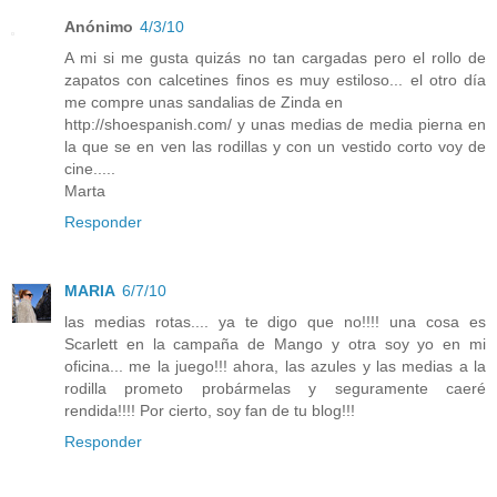
Anónimo
4/3/10
A mi si me gusta quizás no tan cargadas pero el rollo de
zapatos con calcetines finos es muy estiloso... el otro día
me compre unas sandalias de Zinda en
http://shoespanish.com/ y unas medias de media pierna en
la que se en ven las rodillas y con un vestido corto voy de
cine.....
Marta
Responder
MARIA
6/7/10
las medias rotas.... ya te digo que no!!!! una cosa es
Scarlett en la campaña de Mango y otra soy yo en mi
oficina... me la juego!!! ahora, las azules y las medias a la
rodilla prometo probármelas y seguramente caeré
rendida!!!! Por cierto, soy fan de tu blog!!!
Responder