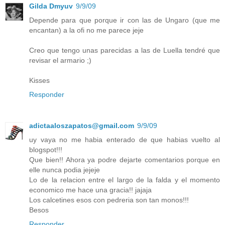
Gilda Dmyuv
9/9/09
Depende para que porque ir con las de Ungaro (que me
encantan) a la ofi no me parece jeje
Creo que tengo unas parecidas a las de Luella tendré que
revisar el armario ;)
Kisses
Responder
adictaaloszapatos@gmail.com
9/9/09
uy vaya no me habia enterado de que habias vuelto al
blogspot!!!
Que bien!! Ahora ya podre dejarte comentarios porque en
elle nunca podia jejeje
Lo de la relacion entre el largo de la falda y el momento
economico me hace una gracia!! jajaja
Los calcetines esos con pedreria son tan monos!!!
Besos
Responder