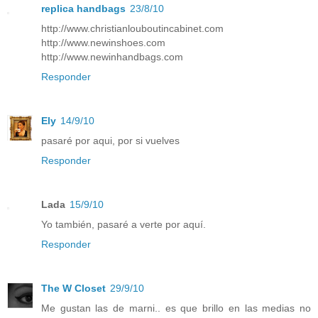
replica handbags
23/8/10
http://www.christianlouboutincabinet.com
http://www.newinshoes.com
http://www.newinhandbags.com
Responder
Ely
14/9/10
pasaré por aqui, por si vuelves
Responder
Lada
15/9/10
Yo también, pasaré a verte por aquí.
Responder
The W Closet
29/9/10
Me gustan las de marni.. es que brillo en las medias no