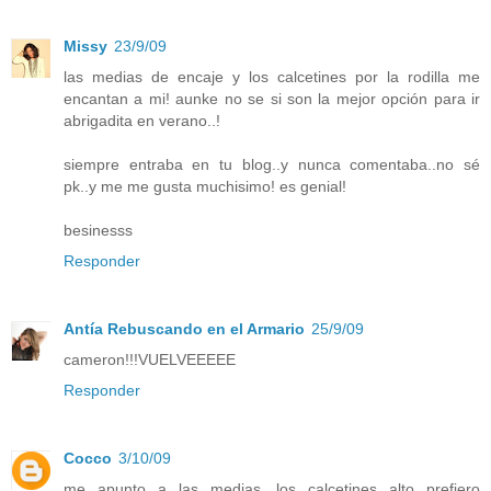
Missy
23/9/09
las medias de encaje y los calcetines por la rodilla me
encantan a mi! aunke no se si son la mejor opción para ir
abrigadita en verano..!
siempre entraba en tu blog..y nunca comentaba..no sé
pk..y me me gusta muchisimo! es genial!
besinesss
Responder
Antía Rebuscando en el Armario
25/9/09
cameron!!!VUELVEEEEE
Responder
Cocco
3/10/09
me apunto a las medias, los calcetines alto prefiero