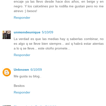
encaje ya las llevo desde hace dos años, en beige y en
negro. Y los calcetines por la rodilla me gustan pero no me
atrevo :) besos!
Responder
unmondeunique
5/10/09
La verdad es que las medias hay q saberlas combinar, no
es algo q se lleve bien siempre... así q habrá estar atentas
a lo q se lleve... este otoño promete...
Responder
Unknown
6/10/09
Me gusta su blog..
Besitos
Responder