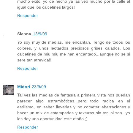
mucho exito, yo de hecho ya las veo mucho por la calle al
igual que los calcetines largos!
Responder
Sienna
13/9/09
Yo soy muy de medias, me encantan. Tengo de todos los
colores, y unos leotardos preciosos grises calados. Los
calcetines de miu miu me han encantado...aunque no se si
sere tan atrevida!!!
Responder
Midori
23/9/09
Tal vez las medias de fantasía a primera vista nos puedan
parecer algo estrambóticas...pero todo radica en el
estilismo, en saber llevarlas y no cometer aberraciones y
hacer un mix de estampados y texturas sin ton ni son...yo
les doy una oportunidad este otoño ;)
Responder