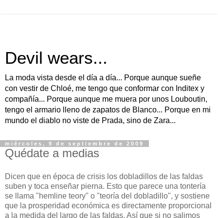
Devil wears...
La moda vista desde el día a día... Porque aunque sueñe
con vestir de Chloé, me tengo que conformar con Inditex y
compañía... Porque aunque me muera por unos Louboutin,
tengo el armario lleno de zapatos de Blanco... Porque en mi
mundo el diablo no viste de Prada, sino de Zara...
miércoles, 9 de septiembre de 2009
Quédate a medias
Dicen que en época de crisis los dobladillos de las faldas
suben y toca enseñar pierna. Esto que parece una tontería
se llama "hemline teory" o "teoría del dobladillo", y sostiene
que la prosperidad económica es directamente proporcional
a la medida del largo de las faldas. Así que si no salimos