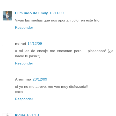
El mundo de Emily
15/11/09
Vivan las medias que nos aportan color en este frío!!
Responder
neinei
14/12/09
a mi las de encaje me encantan pero... ¡picaaaaan! (¿a
nadie le pasa?)
Responder
Anónimo
23/12/09
uf yo no me atrevo, me veo muy disfrazada!!
xoxo
Responder
Iridiai
18/1/10