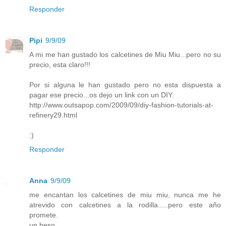
Responder
Pipi
9/9/09
A mi me han gustado los calcetines de Miu Miu...pero no su
precio, esta claro!!!
Por si alguna le han gustado pero no esta dispuesta a
pagar ese precio...os dejo un link con un DIY:
http://www.outsapop.com/2009/09/diy-fashion-tutorials-at-
refinery29.html
:)
Responder
Anna
9/9/09
me encantan los calcetines de miu miu, nunca me he
atrevido con calcetines a la rodilla.....pero este año
promete.
un beso