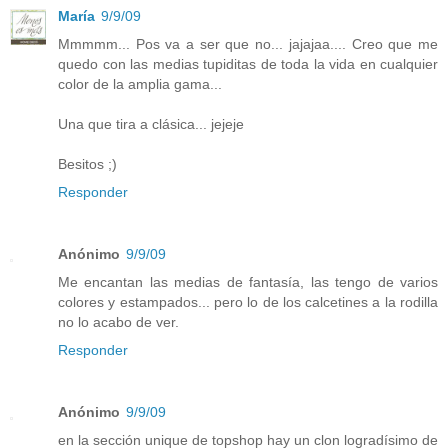
María
9/9/09
Mmmmm... Pos va a ser que no... jajajaa.... Creo que me
quedo con las medias tupiditas de toda la vida en cualquier
color de la amplia gama...
Una que tira a clásica... jejeje
Besitos ;)
Responder
Anónimo
9/9/09
Me encantan las medias de fantasía, las tengo de varios
colores y estampados... pero lo de los calcetines a la rodilla
no lo acabo de ver.
Responder
Anónimo
9/9/09
en la sección unique de topshop hay un clon logradísimo de