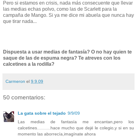
Pero si estamos en crisis, nada más consecuente que llevar
las medias echas polvo, como las de Scarlett para la
campaña de Mango. Si ya me dice mi abuela que nunca hay
que tirar nada...
Dispuesta a usar medias de fantasía? O no hay quien te
saque de las de espuma negra? Te atreves con los
calcetines a la rodilla?
Carmeron
el
9.9.09
50 comentarios:
La gata sobre el tejado
9/9/09
Las medias de fantasía me encantan,pero los
calcetines...........hace mucho que dejé le colegio,y si en su
momento las aborrecía,imagínate ahora