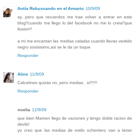
Antía Rebuscando en el Armario
10/9/09
ay...pero que recuerdos me trae volver a entrar en este
blog!!cuando me llego lo del facebook no me lo creia!!que
ilusion!!
a mi me encantan las medias caladas cuando llevas vestido
negro sosisisimo,asi se le da un toque
Responder
Aline
11/9/09
Calcetines quizás no, pero medias.. sí!!!!!!
Responder
noelia
12/9/09
que bien Mamen llego de vaciones y tengo doble racion de
devils!
yo creo que las medias de estilo ochentero van a tener