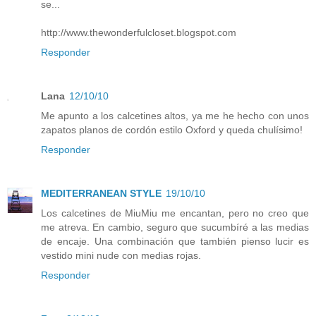
se...
http://www.thewonderfulcloset.blogspot.com
Responder
Lana
12/10/10
Me apunto a los calcetines altos, ya me he hecho con unos
zapatos planos de cordón estilo Oxford y queda chulísimo!
Responder
MEDITERRANEAN STYLE
19/10/10
Los calcetines de MiuMiu me encantan, pero no creo que
me atreva. En cambio, seguro que sucumbíré a las medias
de encaje. Una combinación que también pienso lucir es
vestido mini nude con medias rojas.
Responder