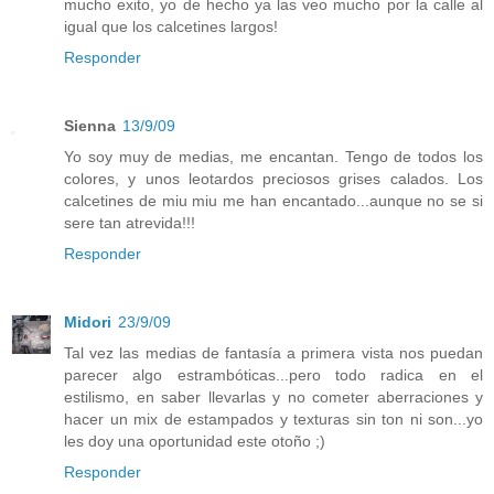
mucho exito, yo de hecho ya las veo mucho por la calle al
igual que los calcetines largos!
Responder
Sienna
13/9/09
Yo soy muy de medias, me encantan. Tengo de todos los
colores, y unos leotardos preciosos grises calados. Los
calcetines de miu miu me han encantado...aunque no se si
sere tan atrevida!!!
Responder
Midori
23/9/09
Tal vez las medias de fantasía a primera vista nos puedan
parecer algo estrambóticas...pero todo radica en el
estilismo, en saber llevarlas y no cometer aberraciones y
hacer un mix de estampados y texturas sin ton ni son...yo
les doy una oportunidad este otoño ;)
Responder