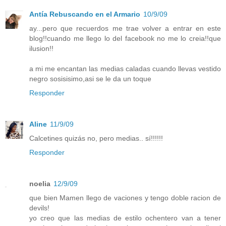
Antía Rebuscando en el Armario
10/9/09
ay...pero que recuerdos me trae volver a entrar en este
blog!!cuando me llego lo del facebook no me lo creia!!que
ilusion!!
a mi me encantan las medias caladas cuando llevas vestido
negro sosisisimo,asi se le da un toque
Responder
Aline
11/9/09
Calcetines quizás no, pero medias.. sí!!!!!!
Responder
noelia
12/9/09
que bien Mamen llego de vaciones y tengo doble racion de
devils!
yo creo que las medias de estilo ochentero van a tener