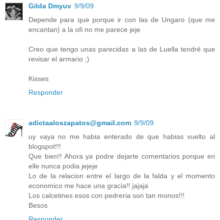
Gilda Dmyuv
9/9/09
Depende para que porque ir con las de Ungaro (que me
encantan) a la ofi no me parece jeje
Creo que tengo unas parecidas a las de Luella tendré que
revisar el armario ;)
Kisses
Responder
adictaaloszapatos@gmail.com
9/9/09
uy vaya no me habia enterado de que habias vuelto al
blogspot!!!
Que bien!! Ahora ya podre dejarte comentarios porque en
elle nunca podia jejeje
Lo de la relacion entre el largo de la falda y el momento
economico me hace una gracia!! jajaja
Los calcetines esos con pedreria son tan monos!!!
Besos
Responder