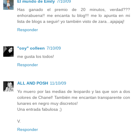
El mundo de Emily
7/10/09
Has ganado el premio de 20 minutos, verdad???
enhorabuena!! me encanta tu blog!!! me lo apunta en mi
lista de blogs a seguir! yo también visto de zara...ajajajaj!
Responder
"coy" colleen
7/10/09
me gusta los todos!
Responder
ALL AND POSH
11/10/09
Yo muero por las medias de leopardo y las que son a dos
colores de Chanel! También me encantan transparente con
lunares en negro muy discretos!
Una entrada fabulosa ;)
V.
Responder