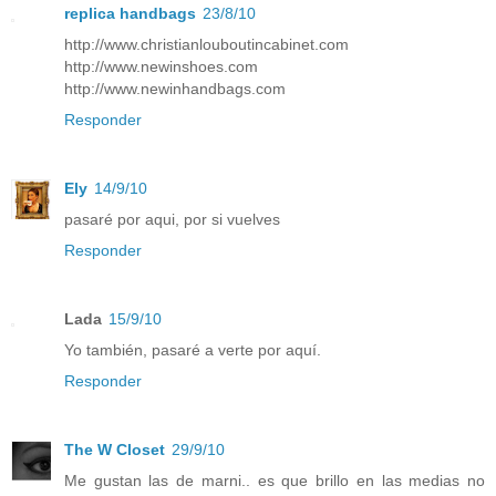
replica handbags
23/8/10
http://www.christianlouboutincabinet.com
http://www.newinshoes.com
http://www.newinhandbags.com
Responder
Ely
14/9/10
pasaré por aqui, por si vuelves
Responder
Lada
15/9/10
Yo también, pasaré a verte por aquí.
Responder
The W Closet
29/9/10
Me gustan las de marni.. es que brillo en las medias no