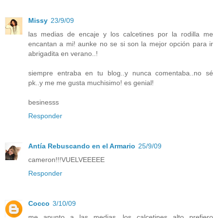
Missy
23/9/09
las medias de encaje y los calcetines por la rodilla me
encantan a mi! aunke no se si son la mejor opción para ir
abrigadita en verano..!
siempre entraba en tu blog..y nunca comentaba..no sé
pk..y me me gusta muchisimo! es genial!
besinesss
Responder
Antía Rebuscando en el Armario
25/9/09
cameron!!!VUELVEEEEE
Responder
Cocco
3/10/09
me apunto a las medias, los calcetines alto prefiero