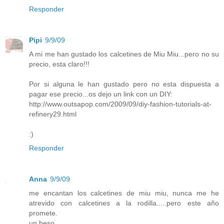
Responder
Pipi
9/9/09
A mi me han gustado los calcetines de Miu Miu...pero no su
precio, esta claro!!!
Por si alguna le han gustado pero no esta dispuesta a
pagar ese precio...os dejo un link con un DIY:
http://www.outsapop.com/2009/09/diy-fashion-tutorials-at-
refinery29.html
:)
Responder
Anna
9/9/09
me encantan los calcetines de miu miu, nunca me he
atrevido con calcetines a la rodilla.....pero este año
promete.
un beso