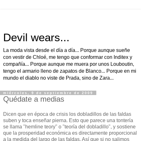
Devil wears...
La moda vista desde el día a día... Porque aunque sueñe
con vestir de Chloé, me tengo que conformar con Inditex y
compañía... Porque aunque me muera por unos Louboutin,
tengo el armario lleno de zapatos de Blanco... Porque en mi
mundo el diablo no viste de Prada, sino de Zara...
miércoles, 9 de septiembre de 2009
Quédate a medias
Dicen que en época de crisis los dobladillos de las faldas
suben y toca enseñar pierna. Esto que parece una tontería
se llama "hemline teory" o "teoría del dobladillo", y sostiene
que la prosperidad económica es directamente proporcional
a la medida del largo de las faldas. Así que si no salimos