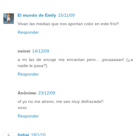
El mundo de Emily
15/11/09
Vivan las medias que nos aportan color en este frío!!
Responder
neinei
14/12/09
a mi las de encaje me encantan pero... ¡picaaaaan! (¿a
nadie le pasa?)
Responder
Anónimo
23/12/09
uf yo no me atrevo, me veo muy disfrazada!!
xoxo
Responder
Iridiai
18/1/10