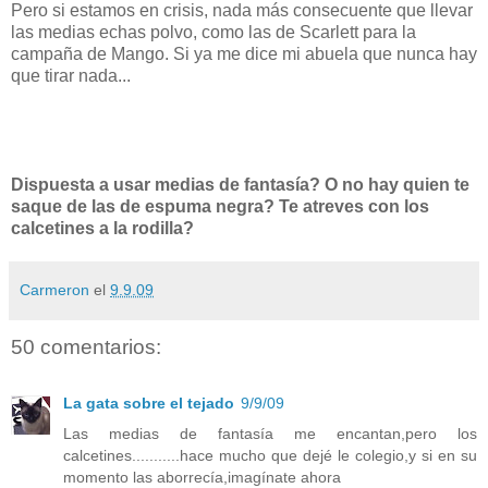
Pero si estamos en crisis, nada más consecuente que llevar
las medias echas polvo, como las de Scarlett para la
campaña de Mango. Si ya me dice mi abuela que nunca hay
que tirar nada...
Dispuesta a usar medias de fantasía? O no hay quien te
saque de las de espuma negra? Te atreves con los
calcetines a la rodilla?
Carmeron
el
9.9.09
50 comentarios:
La gata sobre el tejado
9/9/09
Las medias de fantasía me encantan,pero los
calcetines...........hace mucho que dejé le colegio,y si en su
momento las aborrecía,imagínate ahora