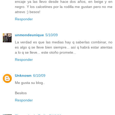
encaje ya las llevo desde hace dos años, en beige y en
negro. Y los calcetines por la rodilla me gustan pero no me
atrevo :) besos!
Responder
unmondeunique
5/10/09
La verdad es que las medias hay q saberlas combinar, no
es algo q se lleve bien siempre... así q habrá estar atentas
a lo q se lleve... este otoño promete...
Responder
Unknown
6/10/09
Me gusta su blog..
Besitos
Responder