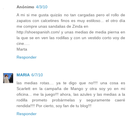
Anónimo
4/3/10
A mi si me gusta quizás no tan cargadas pero el rollo de
zapatos con calcetines finos es muy estiloso... el otro día
me compre unas sandalias de Zinda en
http://shoespanish.com/ y unas medias de media pierna en
la que se en ven las rodillas y con un vestido corto voy de
cine.....
Marta
Responder
MARIA
6/7/10
las medias rotas.... ya te digo que no!!!! una cosa es
Scarlett en la campaña de Mango y otra soy yo en mi
oficina... me la juego!!! ahora, las azules y las medias a la
rodilla prometo probármelas y seguramente caeré
rendida!!!! Por cierto, soy fan de tu blog!!!
Responder