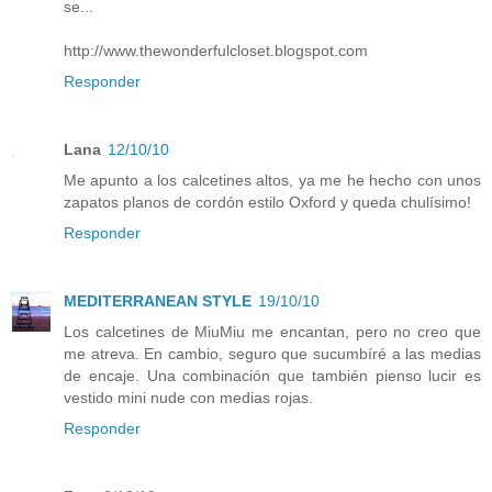
se...
http://www.thewonderfulcloset.blogspot.com
Responder
Lana
12/10/10
Me apunto a los calcetines altos, ya me he hecho con unos
zapatos planos de cordón estilo Oxford y queda chulísimo!
Responder
MEDITERRANEAN STYLE
19/10/10
Los calcetines de MiuMiu me encantan, pero no creo que
me atreva. En cambio, seguro que sucumbíré a las medias
de encaje. Una combinación que también pienso lucir es
vestido mini nude con medias rojas.
Responder