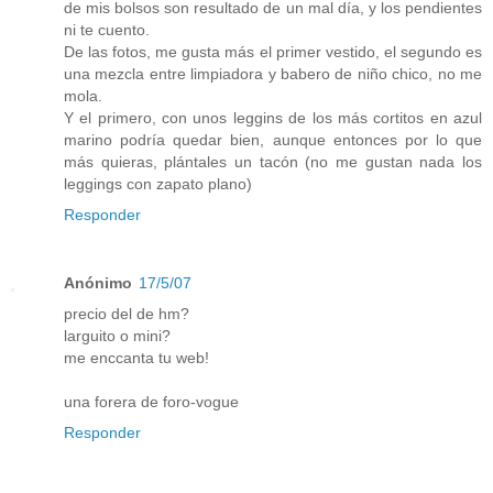
de mis bolsos son resultado de un mal día, y los pendientes
ni te cuento.
De las fotos, me gusta más el primer vestido, el segundo es
una mezcla entre limpiadora y babero de niño chico, no me
mola.
Y el primero, con unos leggins de los más cortitos en azul
marino podría quedar bien, aunque entonces por lo que
más quieras, plántales un tacón (no me gustan nada los
leggings con zapato plano)
Responder
Anónimo
17/5/07
precio del de hm?
larguito o mini?
me enccanta tu web!
una forera de foro-vogue
Responder