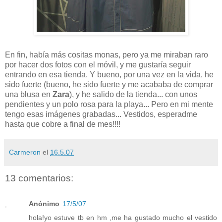
En fin, había más cositas monas, pero ya me miraban raro
por hacer dos fotos con el móvil, y me gustaría seguir
entrando en esa tienda. Y bueno, por una vez en la vida, he
sido fuerte (bueno, he sido fuerte y me acababa de comprar
una blusa en
Zara
), y he salido de la tienda... con unos
pendientes y un polo rosa para la playa... Pero en mi mente
tengo esas imágenes grabadas... Vestidos, esperadme
hasta que cobre a final de mes!!!!
Carmeron
el
16.5.07
13 comentarios:
Anónimo
17/5/07
hola!yo estuve tb en hm ,me ha gustado mucho el vestido