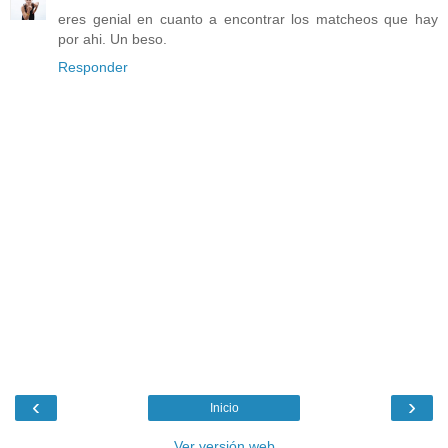
eres genial en cuanto a encontrar los matcheos que hay
por ahi. Un beso.
Responder
‹
›
Inicio
Ver versión web