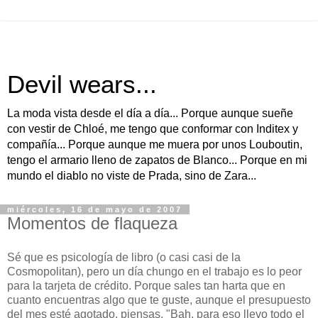
Devil wears...
La moda vista desde el día a día... Porque aunque sueñe
con vestir de Chloé, me tengo que conformar con Inditex y
compañía... Porque aunque me muera por unos Louboutin,
tengo el armario lleno de zapatos de Blanco... Porque en mi
mundo el diablo no viste de Prada, sino de Zara...
miércoles, 16 de mayo de 2007
Momentos de flaqueza
Sé que es psicología de libro (o casi casi de la
Cosmopolitan), pero un día chungo en el trabajo es lo peor
para la tarjeta de crédito. Porque sales tan harta que en
cuanto encuentras algo que te guste, aunque el presupuesto
del mes esté agotado, piensas, "Bah, para eso llevo todo el