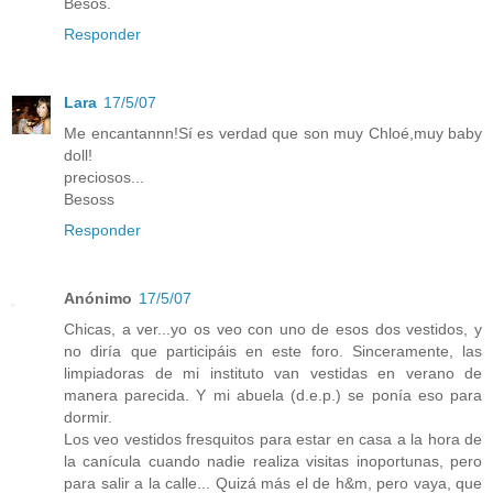
Besos.
Responder
Lara
17/5/07
Me encantannn!Sí es verdad que son muy Chloé,muy baby
doll!
preciosos...
Besoss
Responder
Anónimo
17/5/07
Chicas, a ver...yo os veo con uno de esos dos vestidos, y
no diría que participáis en este foro. Sinceramente, las
limpiadoras de mi instituto van vestidas en verano de
manera parecida. Y mi abuela (d.e.p.) se ponía eso para
dormir.
Los veo vestidos fresquitos para estar en casa a la hora de
la canícula cuando nadie realiza visitas inoportunas, pero
para salir a la calle... Quizá más el de h&m, pero vaya, que