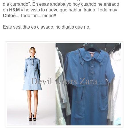
día currando". En esas andaba yo hoy cuando he entrado
en
H&M
y he visto lo nuevo que habían traído. Todo muy
Chloé
... Todo tan... mono!!
Este vestidito es clavado, no digáis que no.