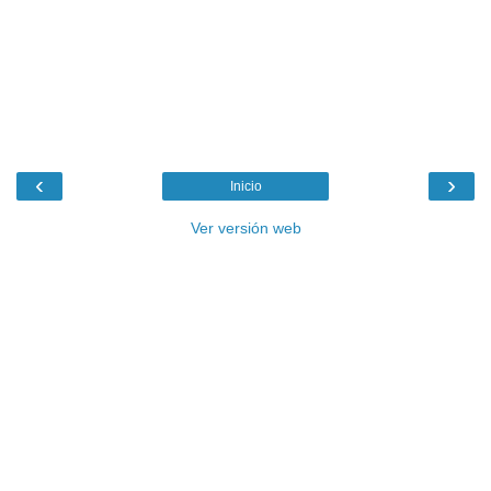
‹
›
Inicio
Ver versión web