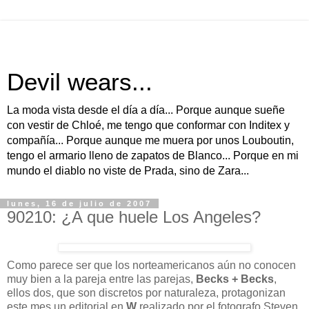
Devil wears...
La moda vista desde el día a día... Porque aunque sueñe
con vestir de Chloé, me tengo que conformar con Inditex y
compañía... Porque aunque me muera por unos Louboutin,
tengo el armario lleno de zapatos de Blanco... Porque en mi
mundo el diablo no viste de Prada, sino de Zara...
lunes, 16 de julio de 2007
90210: ¿A que huele Los Angeles?
Como parece ser que los norteamericanos aún no conocen
muy bien a la pareja entre las parejas,
Becks + Becks
,
ellos dos, que son discretos por naturaleza, protagonizan
este mes un editorial en
W
realizado por el fotografo Steven