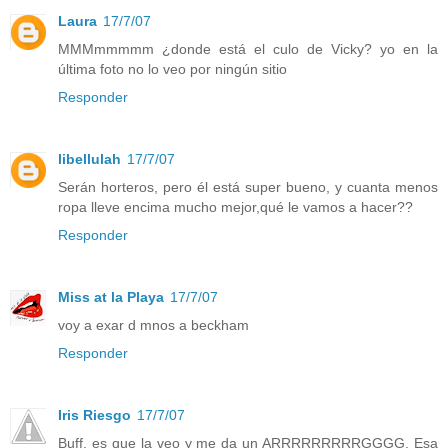
Laura
17/7/07
MMMmmmmm ¿donde está el culo de Vicky? yo en la
última foto no lo veo por ningún sitio
Responder
libellulah
17/7/07
Serán horteros, pero él está super bueno, y cuanta menos
ropa lleve encima mucho mejor,qué le vamos a hacer??
Responder
Miss at la Playa
17/7/07
voy a exar d mnos a beckham
Responder
Iris Riesgo
17/7/07
Buff, es que la veo y me da un ARRRRRRRRRGGGG. Esa