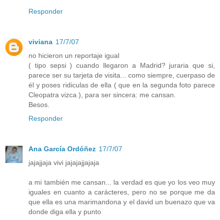
Responder
viviana
17/7/07
no hicieron un reportaje igual
( tipo sepsi ) cuando llegaron a Madrid? juraria que si,
parece ser su tarjeta de visita... como siempre, cuerpaso de
él y poses ridiculas de ella ( que en la segunda foto parece
Cleopatra vizca ), para ser sincera: me cansan.
Besos.
Responder
Ana García Ordóñez
17/7/07
jajajjaja vivi jajajajjajaja
a mi también me cansan... la verdad es que yo los veo muy
iguales en cuanto a carácteres, pero no se porque me da
que ella es una marimandona y el david un buenazo que va
donde diga ella y punto