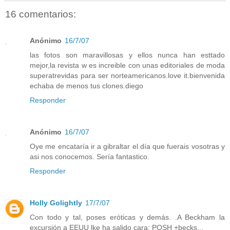
16 comentarios:
Anónimo
16/7/07
las fotos son maravillosas y ellos nunca han esttado
mejor,la revista w es increible con unas editoriales de moda
superatrevidas para ser norteamericanos.love it.bienvenida
echaba de menos tus clones.diego
Responder
Anónimo
16/7/07
Oye me encataría ir a gibraltar el día que fuerais vosotras y
asi nos conocemos. Sería fantastico.
Responder
Holly Golightly
17/7/07
Con todo y tal, poses eróticas y demás. .A Beckham la
excursión a EEUU lke ha salido cara: POSH +becks...