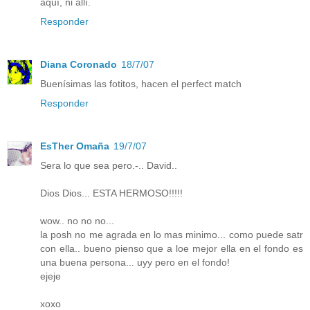
aquí, ni allí.
Responder
Diana Coronado
18/7/07
Buenísimas las fotitos, hacen el perfect match
Responder
EsTher Omaña
19/7/07
Sera lo que sea pero.-.. David..
Dios Dios... ESTA HERMOSO!!!!!
wow.. no no no...
la posh no me agrada en lo mas minimo... como puede satr
con ella.. bueno pienso que a loe mejor ella en el fondo es
una buena persona... uyy pero en el fondo!
ejeje
xoxo