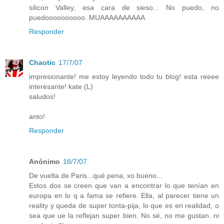
silicon Valley, esa cara de sieso... No puedo, no
puedoooooooooo. MUAAAAAAAAAA
Responder
Chaotic
17/7/07
impresionante! me estoy leyendo todo tu blog! esta reeee
interesante! kate (L)
saludos!
anto!
Responder
Anónimo
18/7/07
De vuelta de Paris...qué pena, xo bueno...
Estos dos se creen que van a encontrar lo que tenían en
europa en lo q a fama se refiere. Ella, al parecer tiene un
reality y queda de super tonta-pija, lo que es en realidad, o
sea que ue la reflejan super bien. No sé, no me gustan. ni