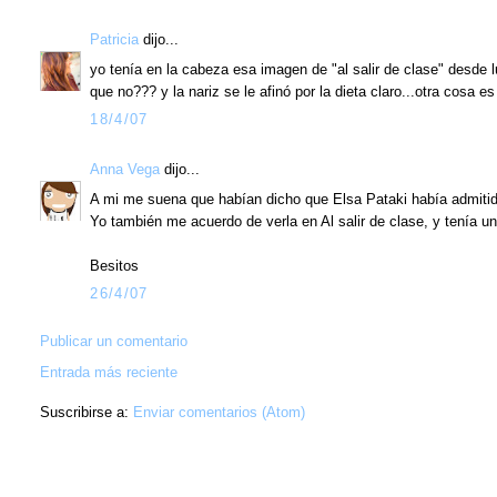
Patricia
dijo...
yo tenía en la cabeza esa imagen de "al salir de clase" desde
que no??? y la nariz se le afinó por la dieta claro...otra cosa es
18/4/07
Anna Vega
dijo...
A mi me suena que habían dicho que Elsa Pataki había admitid
Yo también me acuerdo de verla en Al salir de clase, y tenía un
Besitos
26/4/07
Publicar un comentario
Entrada más reciente
Suscribirse a:
Enviar comentarios (Atom)