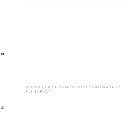
gen
¿CREES QUE LA ROPA DE ESTA TEMPORADA ES
MÁS BARATA?
 al