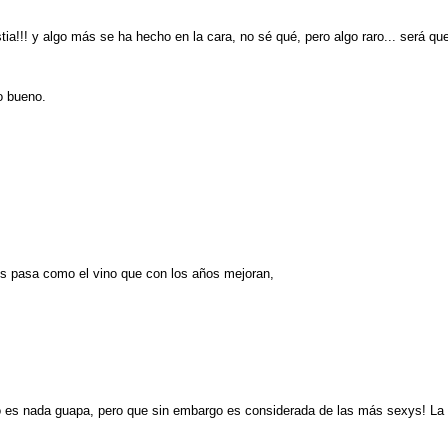
tia!!! y algo más se ha hecho en la cara, no sé qué, pero algo raro... será qu
o bueno.
s pasa como el vino que con los años mejoran,
o es nada guapa, pero que sin embargo es considerada de las más sexys! La