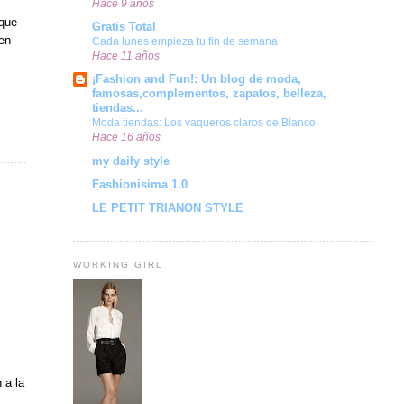
Hace 9 años
 que
Gratis Total
 en
Cada lunes empieza tu fin de semana
Hace 11 años
¡Fashion and Fun!: Un blog de moda,
famosas,complementos, zapatos, belleza,
tiendas...
Moda tiendas: Los vaqueros claros de Blanco
Hace 16 años
my daily style
Fashionisima 1.0
LE PETIT TRIANON STYLE
WORKING GIRL
 a la