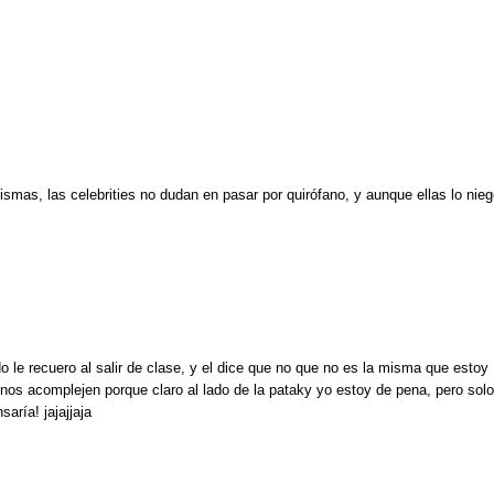
smas, las celebrities no dudan en pasar por quirófano, y aunque ellas lo nie
 le recuero al salir de clase, y el dice que no que no es la misma que estoy
nos acomplejen porque claro al lado de la pataky yo estoy de pena, pero solo
aría! jajajjaja