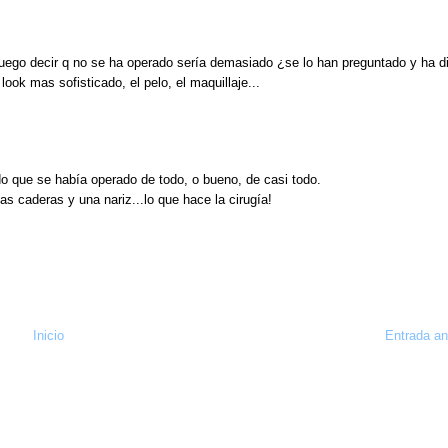
 luego decir q no se ha operado sería demasiado ¿se lo han preguntado y ha d
 look mas sofisticado, el pelo, el maquillaje...
o que se había operado de todo, o bueno, de casi todo.
as caderas y una nariz...lo que hace la cirugía!
Inicio
Entrada an