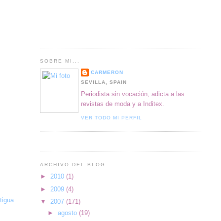
SOBRE MI...
CARMERON
SEVILLA, SPAIN
Periodista sin vocación, adicta a las
revistas de moda y a Inditex.
VER TODO MI PERFIL
ARCHIVO DEL BLOG
►
2010
(1)
►
2009
(4)
tigua
▼
2007
(171)
►
agosto
(19)