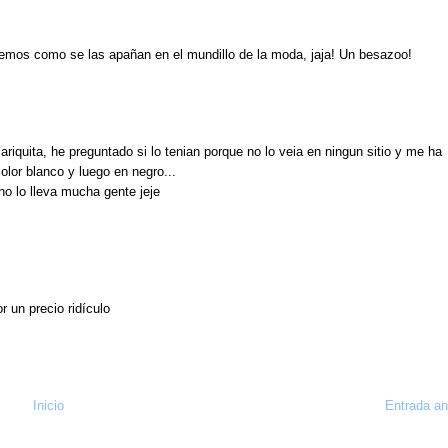
eremos como se las apañan en el mundillo de la moda, jaja! Un besazoo!
quita, he preguntado si lo tenian porque no lo veia en ningun sitio y me ha
olor blanco y luego en negro...
no lo lleva mucha gente jeje
 un precio ridículo
Inicio
Entrada an