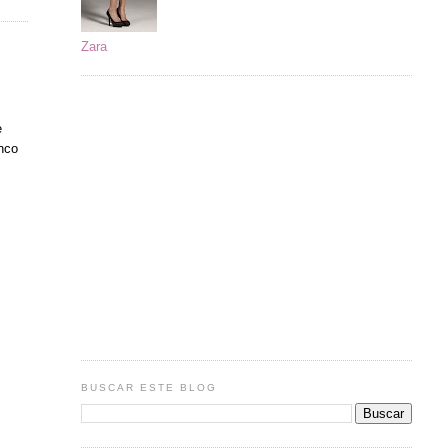
Zara
e
anco
BUSCAR ESTE BLOG