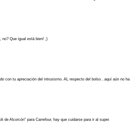
, no? Que igual está bien! ;)
ncido con tu apreciación del intrusismo. AL respecto del bolso...aquí aún no ha
li de Alcorcón" para Carrefour, hay que cuidarse para ir al super.