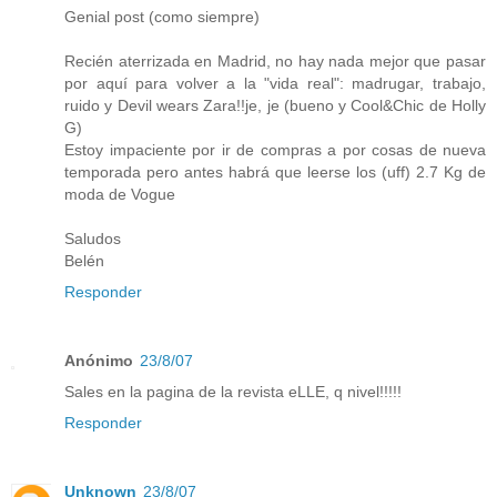
Genial post (como siempre)
Recién aterrizada en Madrid, no hay nada mejor que pasar
por aquí para volver a la "vida real": madrugar, trabajo,
ruido y Devil wears Zara!!je, je (bueno y Cool&Chic de Holly
G)
Estoy impaciente por ir de compras a por cosas de nueva
temporada pero antes habrá que leerse los (uff) 2.7 Kg de
moda de Vogue
Saludos
Belén
Responder
Anónimo
23/8/07
Sales en la pagina de la revista eLLE, q nivel!!!!!
Responder
Unknown
23/8/07