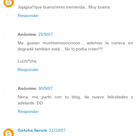
Jajajjaa!!que bueno!eres tremenda...Muy buena
Responder
Anónimo
25/9/07
Me gustan muchisimoooooooo... ademas la cartera en
degradé tambien está... No lo podía creer!!!!
Luchi*cha
Responder
Anónimo
30/9/07
Nena, me parto con tu blog, de nuevo felicidades y
adelante :DD
Responder
Gotcha Serum
21/10/07