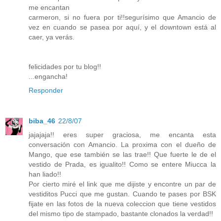
me encantan
carmeron, si no fuera por ti!!segurísimo que Amancio de
vez en cuando se pasea por aquí, y el downtown está al
caer, ya verás.
felicidades por tu blog!!
...engancha!
Responder
biba_46
22/8/07
jajajaja!! eres super graciosa, me encanta esta
conversación con Amancio. La proxima con el dueño de
Mango, que ese también se las trae!! Que fuerte le de el
vestido de Prada, es igualito!! Como se entere Miucca la
han liado!!
Por cierto miré el link que me dijiste y encontre un par de
vestiditos Pucci que me gustan. Cuando te pases por BSK
fijate en las fotos de la nueva coleccion que tiene vestidos
del mismo tipo de stampado, bastante clonados la verdad!!