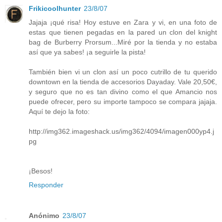
Frikicoolhunter
23/8/07
Jajaja ¡qué risa! Hoy estuve en Zara y vi, en una foto de
estas que tienen pegadas en la pared un clon del knight
bag de Burberry Prorsum...Miré por la tienda y no estaba
así que ya sabes! ¡a seguirle la pista!
También bien vi un clon así un poco cutrillo de tu querido
downtown en la tienda de accesorios Dayaday. Vale 20,50€,
y seguro que no es tan divino como el que Amancio nos
puede ofrecer, pero su importe tampoco se compara jajaja.
Aquí te dejo la foto:
http://img362.imageshack.us/img362/4094/imagen000yp4.j
pg
¡Besos!
Responder
Anónimo
23/8/07