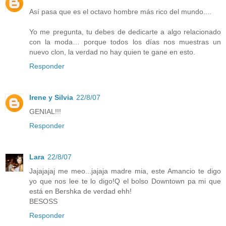
Así pasa que es el octavo hombre más rico del mundo....
Yo me pregunta, tu debes de dedicarte a algo relacionado
con la moda… porque todos los días nos muestras un
nuevo clon, la verdad no hay quien te gane en esto.
Responder
Irene y Silvia
22/8/07
GENIAL!!!
Responder
Lara
22/8/07
Jajajajaj me meo...jajaja madre mia, este Amancio te digo
yo que nos lee te lo digo!Q el bolso Downtown pa mi que
está en Bershka de verdad ehh!
BESOSS
Responder