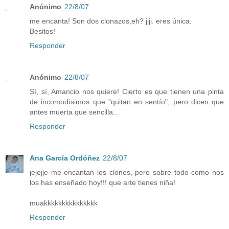
Anónimo
22/8/07
me encanta! Son dos clonazos,eh? jiji. eres única.
Besitos!
Responder
Anónimo
22/8/07
Sí, sí, Amancio nos quiere! Cierto es que tienen una pinta
de incomodísimos que "quitan en sentío", pero dicen que
antes muerta que sencilla...
Responder
Ana García Ordóñez
22/8/07
jejejje me encantan los clones, pero sobre todo como nos
los has enseñado hoy!!! que arte tienes niña!
muakkkkkkkkkkkkkkk
Responder