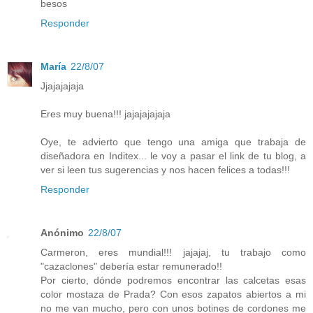
besos
Responder
María
22/8/07
Jjajajajaja
Eres muy buena!!! jajajajajaja
Oye, te advierto que tengo una amiga que trabaja de
diseñadora en Inditex... le voy a pasar el link de tu blog, a
ver si leen tus sugerencias y nos hacen felices a todas!!!
Responder
Anónimo
22/8/07
Carmeron, eres mundial!!! jajajaj, tu trabajo como
"cazaclones" debería estar remunerado!!
Por cierto, dónde podremos encontrar las calcetas esas
color mostaza de Prada? Con esos zapatos abiertos a mi
no me van mucho, pero con unos botines de cordones me