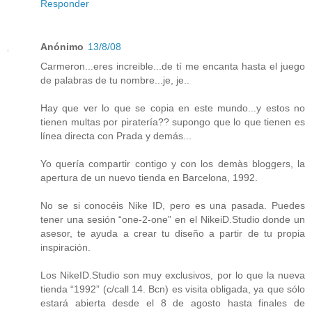
Responder
Anónimo
13/8/08
Carmeron...eres increible...de tí me encanta hasta el juego
de palabras de tu nombre...je, je..
Hay que ver lo que se copia en este mundo...y estos no
tienen multas por piratería?? supongo que lo que tienen es
línea directa con Prada y demás...
Yo quería compartir contigo y con los demàs bloggers, la
apertura de un nuevo tienda en Barcelona, 1992.
No se si conocéis Nike ID, pero es una pasada. Puedes
tener una sesión “one-2-one” en el NikeiD.Studio donde un
asesor, te ayuda a crear tu diseño a partir de tu propia
inspiración.
Los NikeID.Studio son muy exclusivos, por lo que la nueva
tienda “1992” (c/call 14. Bcn) es visita obligada, ya que sólo
estará abierta desde el 8 de agosto hasta finales de