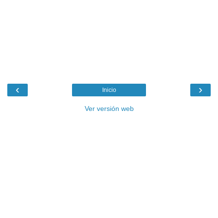
‹
›
Inicio
Ver versión web