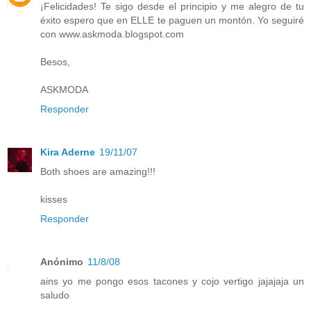
¡Felicidades! Te sigo desde el principio y me alegro de tu
éxito espero que en ELLE te paguen un montón. Yo seguiré
con www.askmoda.blogspot.com
Besos,
ASKMODA
Responder
Kira Aderne
19/11/07
Both shoes are amazing!!!
kisses
Responder
Anónimo
11/8/08
ains yo me pongo esos tacones y cojo vertigo jajajaja un
saludo