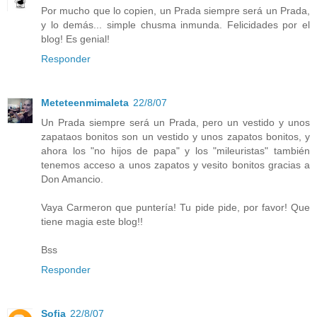
Por mucho que lo copien, un Prada siempre será un Prada,
y lo demás... simple chusma inmunda. Felicidades por el
blog! Es genial!
Responder
Meteteenmimaleta
22/8/07
Un Prada siempre será un Prada, pero un vestido y unos
zapataos bonitos son un vestido y unos zapatos bonitos, y
ahora los "no hijos de papa" y los "mileuristas" también
tenemos acceso a unos zapatos y vesito bonitos gracias a
Don Amancio.
Vaya Carmeron que puntería! Tu pide pide, por favor! Que
tiene magia este blog!!
Bss
Responder
Sofia
22/8/07