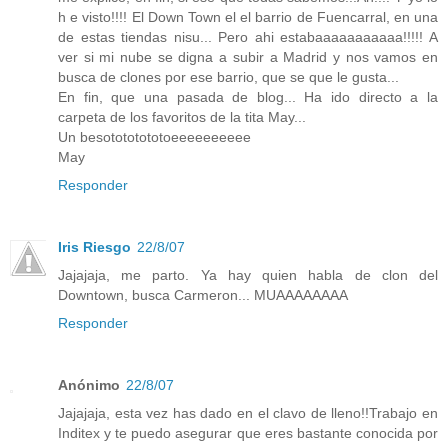
h e visto!!!! El Down Town el el barrio de Fuencarral, en una
de estas tiendas nisu... Pero ahi estabaaaaaaaaaaa!!!!! A
ver si mi nube se digna a subir a Madrid y nos vamos en
busca de clones por ese barrio, que se que le gusta...
En fin, que una pasada de blog... Ha ido directo a la
carpeta de los favoritos de la tita May...
Un besotototototoeeeeeeeeee
May
Responder
Iris Riesgo
22/8/07
Jajajaja, me parto. Ya hay quien habla de clon del
Downtown, busca Carmeron... MUAAAAAAAA
Responder
Anónimo
22/8/07
Jajajaja, esta vez has dado en el clavo de lleno!!Trabajo en
Inditex y te puedo asegurar que eres bastante conocida por