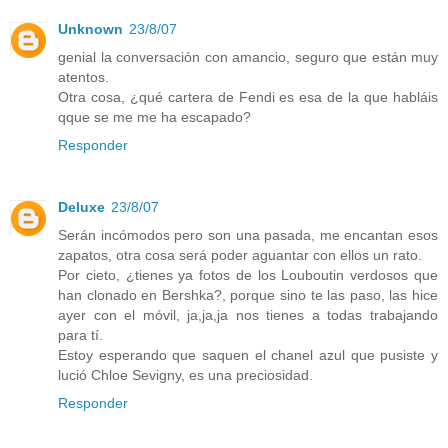
Unknown
23/8/07
genial la conversación con amancio, seguro que están muy
atentos.
Otra cosa, ¿qué cartera de Fendi es esa de la que habláis
qque se me me ha escapado?
Responder
Deluxe
23/8/07
Serán incómodos pero son una pasada, me encantan esos
zapatos, otra cosa será poder aguantar con ellos un rato.
Por cieto, ¿tienes ya fotos de los Louboutin verdosos que
han clonado en Bershka?, porque sino te las paso, las hice
ayer con el móvil, ja,ja,ja nos tienes a todas trabajando
para tí.
Estoy esperando que saquen el chanel azul que pusiste y
lució Chloe Sevigny, es una preciosidad.
Responder