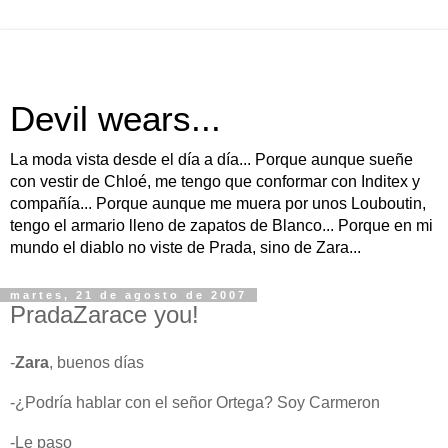
Devil wears...
La moda vista desde el día a día... Porque aunque sueñe
con vestir de Chloé, me tengo que conformar con Inditex y
compañía... Porque aunque me muera por unos Louboutin,
tengo el armario lleno de zapatos de Blanco... Porque en mi
mundo el diablo no viste de Prada, sino de Zara...
martes, 21 de agosto de 2007
PradaZarace you!
-
Zara
, buenos días
-¿Podría hablar con el señor Ortega? Soy Carmeron
-Le paso