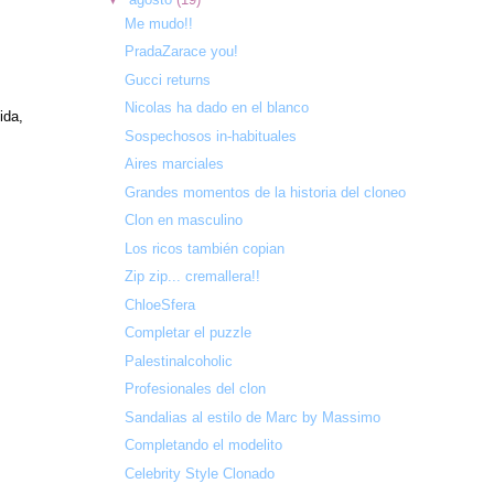
Me mudo!!
PradaZarace you!
Gucci returns
Nicolas ha dado en el blanco
ida,
Sospechosos in-habituales
Aires marciales
Grandes momentos de la historia del cloneo
Clon en masculino
Los ricos también copian
Zip zip... cremallera!!
ChloeSfera
Completar el puzzle
Palestinalcoholic
Profesionales del clon
Sandalias al estilo de Marc by Massimo
Completando el modelito
Celebrity Style Clonado