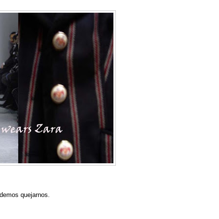
podemos quejarnos.