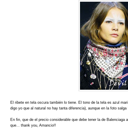
El ribete en tela oscura también lo tiene. El tono de la tela es azul m
digo yo que al natural no hay tanta diferencia), aunque en la foto salg
En fin, que de el precio considerable que debe tener la de Balenciaga 
que... thank you, Amancio!!