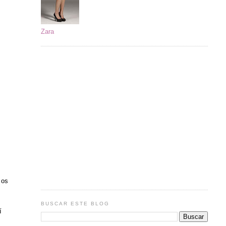
Zara
 os
BUSCAR ESTE BLOG
í