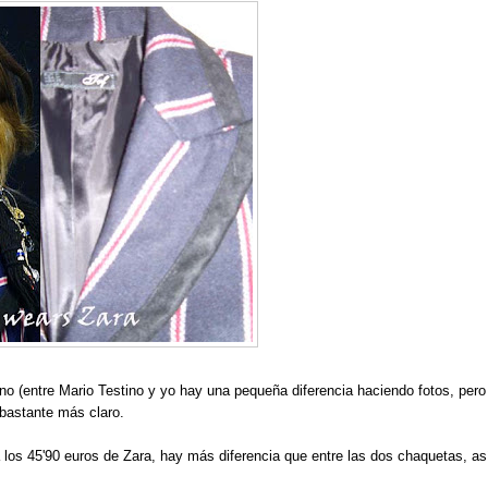
arino (entre Mario Testino y yo hay una pequeña diferencia haciendo fotos, pero
a bastante más claro.
a los 45'90 euros de Zara, hay más diferencia que entre las dos chaquetas, as