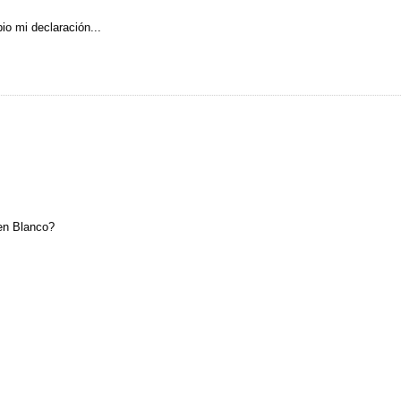
io mi declaración...
,en Blanco?