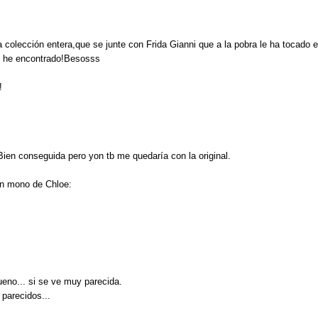
a colección entera,que se junte con Frida Gianni que a la pobra le ha tocado 
e he encontrado!Besosss
!
 Bien conseguida pero yon tb me quedaría con la original.
un mono de Chloe:
eno... si se ve muy parecida.
 parecidos...