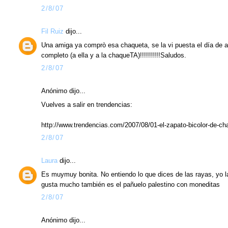
2/8/07
Fil Ruiz
dijo...
Una amiga ya comprò esa chaqueta, se la vi puesta el día de ay
completo (a ella y a la chaqueTA)!!!!!!!!!!Saludos.
2/8/07
Anónimo dijo...
Vuelves a salir en trendencias:
http://www.trendencias.com/2007/08/01-el-zapato-bicolor-de-c
2/8/07
Laura
dijo...
Es muymuy bonita. No entiendo lo que dices de las rayas, yo l
gusta mucho también es el pañuelo palestino con moneditas
2/8/07
Anónimo dijo...