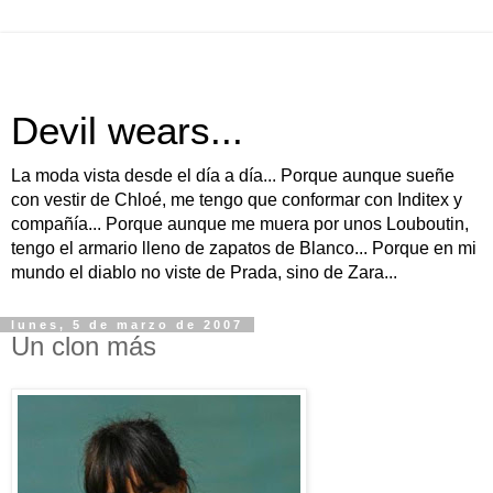
Devil wears...
La moda vista desde el día a día... Porque aunque sueñe
con vestir de Chloé, me tengo que conformar con Inditex y
compañía... Porque aunque me muera por unos Louboutin,
tengo el armario lleno de zapatos de Blanco... Porque en mi
mundo el diablo no viste de Prada, sino de Zara...
lunes, 5 de marzo de 2007
Un clon más