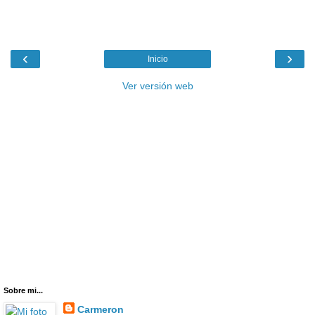
‹
›
Inicio
Ver versión web
Sobre mi...
Carmeron