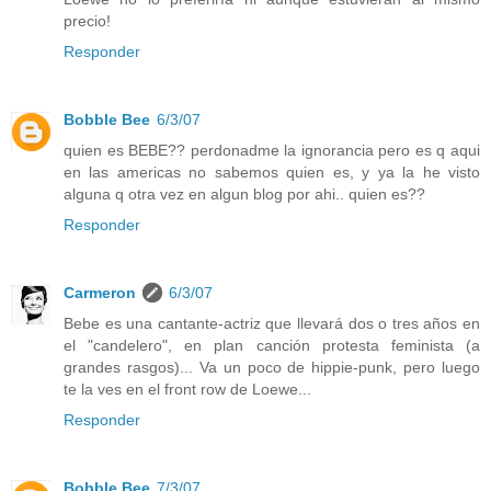
precio!
Responder
Bobble Bee
6/3/07
quien es BEBE?? perdonadme la ignorancia pero es q aqui
en las americas no sabemos quien es, y ya la he visto
alguna q otra vez en algun blog por ahi.. quien es??
Responder
Carmeron
6/3/07
Bebe es una cantante-actriz que llevará dos o tres años en
el "candelero", en plan canción protesta feminista (a
grandes rasgos)... Va un poco de hippie-punk, pero luego
te la ves en el front row de Loewe...
Responder
Bobble Bee
7/3/07