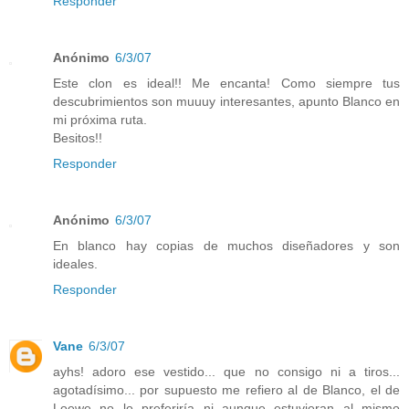
Responder
Anónimo
6/3/07
Este clon es ideal!! Me encanta! Como siempre tus
descubrimientos son muuuy interesantes, apunto Blanco en
mi próxima ruta.
Besitos!!
Responder
Anónimo
6/3/07
En blanco hay copias de muchos diseñadores y son
ideales.
Responder
Vane
6/3/07
ayhs! adoro ese vestido... que no consigo ni a tiros...
agotadísimo... por supuesto me refiero al de Blanco, el de
Loewe no lo preferiría ni aunque estuvieran al mismo