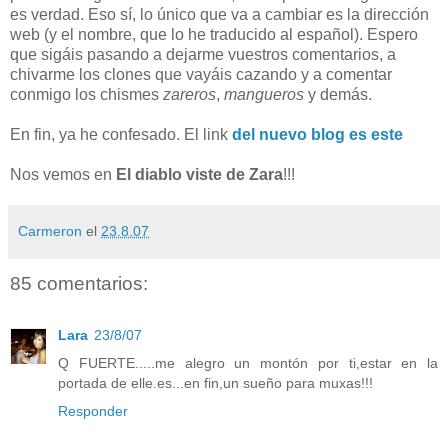
es verdad. Eso sí, lo único que va a cambiar es la dirección
web (y el nombre, que lo he traducido al español). Espero
que sigáis pasando a dejarme vuestros comentarios, a
chivarme los clones que vayáis cazando y a comentar
conmigo los chismes
zareros
,
mangueros
y demás.
En fin, ya he confesado. El link
del nuevo blog es este
Nos vemos en
El diablo viste de Zara
!!!
Carmeron
el
23.8.07
85 comentarios:
Lara
23/8/07
Q FUERTE.....me alegro un montón por ti,estar en la
portada de elle.es...en fin,un sueño para muxas!!!
Responder