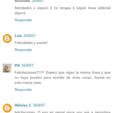
Anónimo
25/8/07
felicidades y espero k no tengas k seguir linea editorial
alguna
Responder
Laia
26/8/07
Felicidades y suerte!
Responder
Pili
26/8/07
Felicitaciones!!!!!!!! Espero que sigas la misma línea y que
no haya presión para escribir de otras cosas. Suerte en
esta nueva casa.
Responder
Héloïse J.
26/8/07
felicitaciones :D eso es genial since you are a periodista