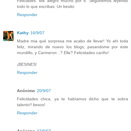
Feliciades. Me alegro mucho por ti. Seguiremos leyendo
todo lo que escribas. Un besito
Responder
Kathy
16/9/07
Madre mia qué sorpresa me acabo de llevar! Yo ahi toda
feliz, mirando de nuevo los blogs, pasandome por éste
mundillo, y Carmeron ..? Elle? Felicidades cariño!
¡BESINES!
Responder
Anónimo
20/9/07
Felicidades chica, ya te habíamos dicho que te sobra
talento!! besos!
Responder