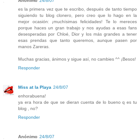
Anónimo
24/8/07
es la primera vez que te escribo, después de tanto tiempo
siguiendo tu blog clonero, pero creo que lo hago en la
mejor ocasión: ¡muchísimas felicidades! Te lo mereces
porque haces un gran trabajo y nos ayudas a esas fans
desesperadas por Chloé, Dior y los más grandes a tener
esas prendas que tanto queremos, aunque pasen por
manos Zareras.
Muchas gracias, ánimos y sigue así, no cambies ^^ ¡Besos!
Responder
Miss at la Playa
24/8/07
enhorabuena!
ya era hora de que se dieran cuenta de lo bueno q es tu
blog , no?
Responder
Anónimo
24/8/07