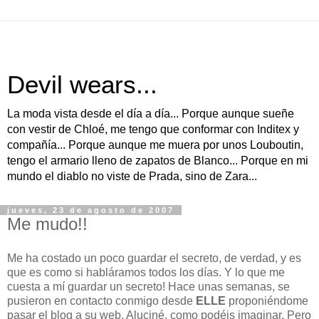
Devil wears...
La moda vista desde el día a día... Porque aunque sueñe
con vestir de Chloé, me tengo que conformar con Inditex y
compañía... Porque aunque me muera por unos Louboutin,
tengo el armario lleno de zapatos de Blanco... Porque en mi
mundo el diablo no viste de Prada, sino de Zara...
jueves, 23 de agosto de 2007
Me mudo!!
Me ha costado un poco guardar el secreto, de verdad, y es
que es como si habláramos todos los días. Y lo que me
cuesta a mí guardar un secreto! Hace unas semanas, se
pusieron en contacto conmigo desde
ELLE
proponiéndome
pasar el blog a su web. Aluciné, como podéis imaginar. Pero