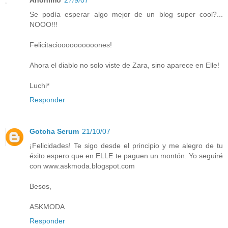
Anónimo
27/9/07
Se podía esperar algo mejor de un blog super cool?...
NOOO!!!
Felicitacioooooooooones!
Ahora el diablo no solo viste de Zara, sino aparece en Elle!
Luchi*
Responder
Gotcha Serum
21/10/07
¡Felicidades! Te sigo desde el principio y me alegro de tu
éxito espero que en ELLE te paguen un montón. Yo seguiré
con www.askmoda.blogspot.com
Besos,
ASKMODA
Responder