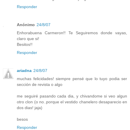
Responder
Anónimo
24/8/07
Enhorabuena Carmeron!! Te Seguiremos donde vayas,
claro que si!
Besitos!!
Responder
ariadna
24/8/07
muchas felicidades! siempre pensé que lo tuyo podia ser
sección de revista o algo
me seguiré pasando cada dia, y chivandome si veo algun
otro clon (o no..porque el vestido chanelero desaparecio en
dos dias! jaja)
besos
Responder