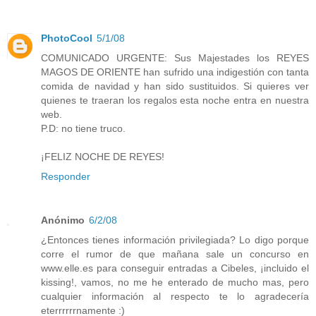
PhotoCool
5/1/08
COMUNICADO URGENTE: Sus Majestades los REYES
MAGOS DE ORIENTE han sufrido una indigestión con tanta
comida de navidad y han sido sustituidos. Si quieres ver
quienes te traeran los regalos esta noche entra en nuestra
web.
P.D: no tiene truco.
¡FELIZ NOCHE DE REYES!
Responder
Anónimo
6/2/08
¿Entonces tienes información privilegiada? Lo digo porque
corre el rumor de que mañana sale un concurso en
www.elle.es
para conseguir entradas a Cibeles, ¡incluido el
kissing!, vamos, no me he enterado de mucho mas, pero
cualquier información al respecto te lo agradecería
eterrrrrrnamente :)