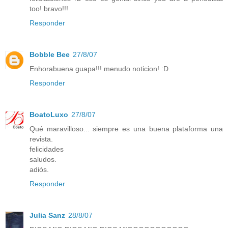
too! bravo!!!
Responder
Bobble Bee
27/8/07
Enhorabuena guapa!!! menudo noticion! :D
Responder
BoatoLuxo
27/8/07
Qué maravilloso... siempre es una buena plataforma una
revista.
felicidades
saludos.
adiós.
Responder
Julia Sanz
28/8/07