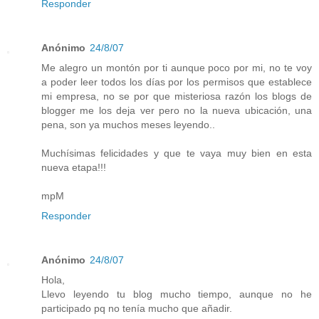
Responder
Anónimo
24/8/07
Me alegro un montón por ti aunque poco por mi, no te voy
a poder leer todos los días por los permisos que establece
mi empresa, no se por que misteriosa razón los blogs de
blogger me los deja ver pero no la nueva ubicación, una
pena, son ya muchos meses leyendo..
Muchísimas felicidades y que te vaya muy bien en esta
nueva etapa!!!
mpM
Responder
Anónimo
24/8/07
Hola,
Llevo leyendo tu blog mucho tiempo, aunque no he
participado pq no tenía mucho que añadir.