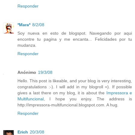
Responder
*Mara*
8/2/08
Soy nueva en esto de blogspot. Navegando por aqui
encontre tu pagina y me encanta... Felicidades por tu
mudanza.
Responder
Anónimo
19/3/08
Hello. This post is likeable, and your blog is very interesting,
congratulations :-). I will add in my blogroll =). If possible
gives a last there on my blog, it is about the
Impressora e
Multifuncional
, I hope you enjoy. The address is
http://impressora-multifuncional.blogspot.com. A hug.
Responder
Erich
20/3/08