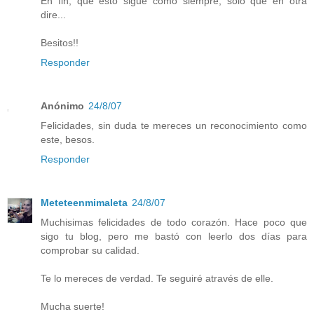
En fin, que esto sigue como siempre, solo que en otra
dire...
Besitos!!
Responder
Anónimo
24/8/07
Felicidades, sin duda te mereces un reconocimiento como
este, besos.
Responder
Meteteenmimaleta
24/8/07
Muchisimas felicidades de todo corazón. Hace poco que
sigo tu blog, pero me bastó con leerlo dos días para
comprobar su calidad.
Te lo mereces de verdad. Te seguiré através de elle.
Mucha suerte!