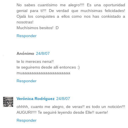
No sabes cuantísimo me alegro!!!! Es una oportunidad
genial para tí!!! De verdad que muchísimas felicidades!
Ojalá los conquistes a ellos como nos has conkistado a
nosotras!
Muchísimos besitos! :D
Responder
Anónimo
24/8/07
te lo mereces nena!!
te seguirems desde alli entonces :)
muaaaaaaaaaaaaaaaaaaaaa
Responder
Verónica Rodríguez
24/8/07
ohhhh, cuanto me alegro, de veras!! es todo un notición!!!
AUGURI!!!! Te seguiré leyendo desde Elle!! suerte!
Responder