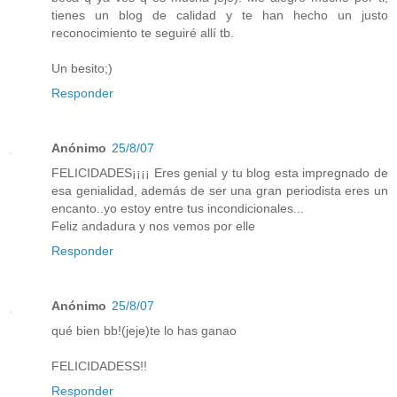
tienes un blog de calidad y te han hecho un justo
reconocimiento te seguiré allí tb.
Un besito;)
Responder
Anónimo
25/8/07
FELICIDADES¡¡¡¡ Eres genial y tu blog esta impregnado de
esa genialidad, además de ser una gran periodista eres un
encanto..yo estoy entre tus incondicionales...
Feliz andadura y nos vemos por elle
Responder
Anónimo
25/8/07
qué bien bb!(jeje)te lo has ganao
FELICIDADESS!!
Responder