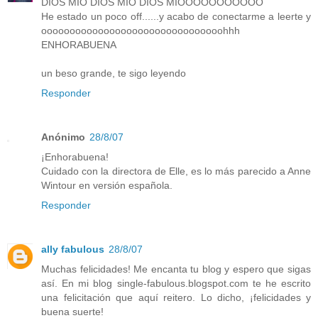
DIOS MIO DIOS MIO DIOS MIOOOOOOOOOOO
He estado un poco off......y acabo de conectarme a leerte y
oooooooooooooooooooooooooooooooohhh
ENHORABUENA
un beso grande, te sigo leyendo
Responder
Anónimo
28/8/07
¡Enhorabuena!
Cuidado con la directora de Elle, es lo más parecido a Anne
Wintour en versión española.
Responder
ally fabulous
28/8/07
Muchas felicidades! Me encanta tu blog y espero que sigas
así. En mi blog single-fabulous.blogspot.com te he escrito
una felicitación que aquí reitero. Lo dicho, ¡felicidades y
buena suerte!