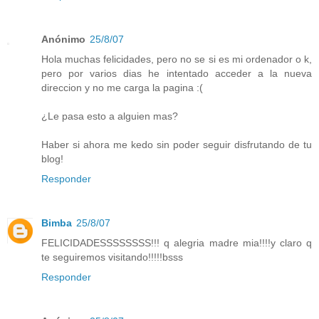
Anónimo
25/8/07
Hola muchas felicidades, pero no se si es mi ordenador o k,
pero por varios dias he intentado acceder a la nueva
direccion y no me carga la pagina :(
¿Le pasa esto a alguien mas?
Haber si ahora me kedo sin poder seguir disfrutando de tu
blog!
Responder
Bimba
25/8/07
FELICIDADESSSSSSSS!!! q alegria madre mia!!!!y claro q
te seguiremos visitando!!!!!bsss
Responder