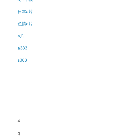
日本a片
色情a片
a片
a383
s383
4
q