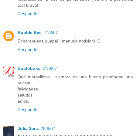
too! bravo!!!
Responder
Bobble Bee
27/8/07
Enhorabuena guapa!!! menudo noticion! :D
Responder
BoatoLuxo
27/8/07
Qué maravilloso... siempre es una buena plataforma una
revista.
felicidades
saludos.
adiós.
Responder
Julia Sanz
28/8/07