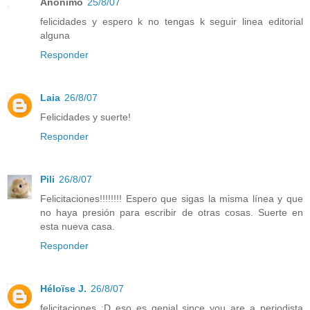
Anónimo
25/8/07
felicidades y espero k no tengas k seguir linea editorial
alguna
Responder
Laia
26/8/07
Felicidades y suerte!
Responder
Pili
26/8/07
Felicitaciones!!!!!!!! Espero que sigas la misma línea y que
no haya presión para escribir de otras cosas. Suerte en
esta nueva casa.
Responder
Héloïse J.
26/8/07
felicitaciones :D eso es genial since you are a periodista