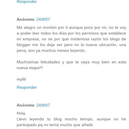
Responder
Anónimo
24/8/07
Me alegro un montón por ti aunque poco por mi, no te voy
a poder leer todos los días por los permisos que establece
mi empresa, no se por que misteriosa razón los blogs de
blogger me los deja ver pero no la nueva ubicación, una
pena, son ya muchos meses leyendo..
Muchísimas felicidades y que te vaya muy bien en esta
nueva etapa!!!
mpM
Responder
Anónimo
24/8/07
Hola,
Llevo leyendo tu blog mucho tiempo, aunque no he
participado pq no tenía mucho que añadir.