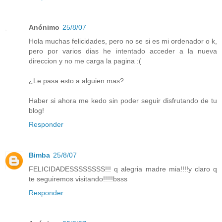
Anónimo
25/8/07
Hola muchas felicidades, pero no se si es mi ordenador o k,
pero por varios dias he intentado acceder a la nueva
direccion y no me carga la pagina :(
¿Le pasa esto a alguien mas?
Haber si ahora me kedo sin poder seguir disfrutando de tu
blog!
Responder
Bimba
25/8/07
FELICIDADESSSSSSSS!!! q alegria madre mia!!!!y claro q
te seguiremos visitando!!!!!bsss
Responder