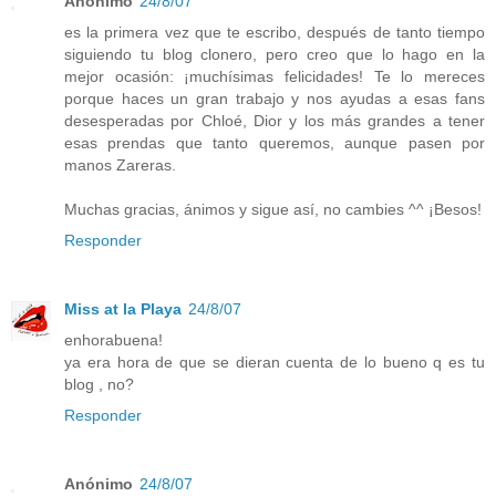
Anónimo
24/8/07
es la primera vez que te escribo, después de tanto tiempo
siguiendo tu blog clonero, pero creo que lo hago en la
mejor ocasión: ¡muchísimas felicidades! Te lo mereces
porque haces un gran trabajo y nos ayudas a esas fans
desesperadas por Chloé, Dior y los más grandes a tener
esas prendas que tanto queremos, aunque pasen por
manos Zareras.
Muchas gracias, ánimos y sigue así, no cambies ^^ ¡Besos!
Responder
Miss at la Playa
24/8/07
enhorabuena!
ya era hora de que se dieran cuenta de lo bueno q es tu
blog , no?
Responder
Anónimo
24/8/07