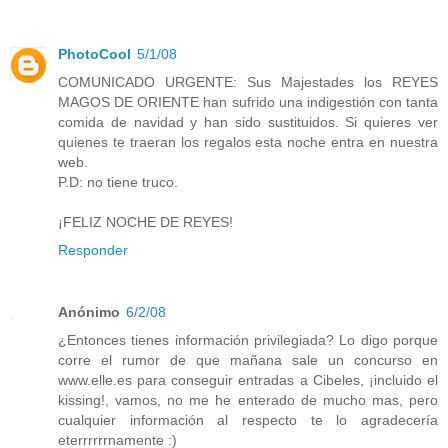
PhotoCool
5/1/08
COMUNICADO URGENTE: Sus Majestades los REYES
MAGOS DE ORIENTE han sufrido una indigestión con tanta
comida de navidad y han sido sustituidos. Si quieres ver
quienes te traeran los regalos esta noche entra en nuestra
web.
P.D: no tiene truco.
¡FELIZ NOCHE DE REYES!
Responder
Anónimo
6/2/08
¿Entonces tienes información privilegiada? Lo digo porque
corre el rumor de que mañana sale un concurso en
www.elle.es
para conseguir entradas a Cibeles, ¡incluido el
kissing!, vamos, no me he enterado de mucho mas, pero
cualquier información al respecto te lo agradecería
eterrrrrrnamente :)