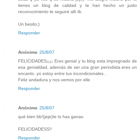
tienes un blog de calidad y te han hecho un justo
reconocimiento te seguiré allí tb.
Un besito;)
Responder
Anónimo
25/8/07
FELICIDADES¡¡¡¡ Eres genial y tu blog esta impregnado de
esa genialidad, además de ser una gran periodista eres un
encanto..yo estoy entre tus incondicionales...
Feliz andadura y nos vemos por elle
Responder
Anónimo
25/8/07
qué bien bb!(jeje)te lo has ganao
FELICIDADESS!!
Responder