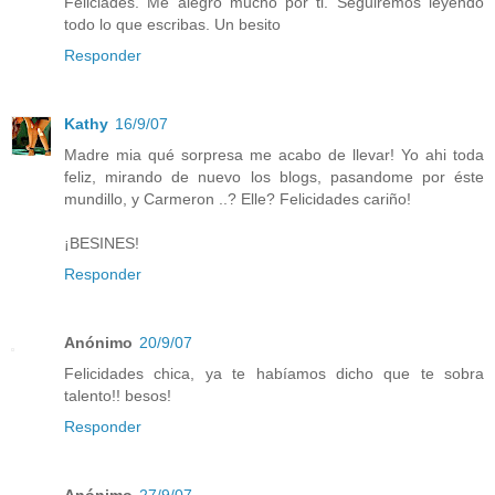
Feliciades. Me alegro mucho por ti. Seguiremos leyendo
todo lo que escribas. Un besito
Responder
Kathy
16/9/07
Madre mia qué sorpresa me acabo de llevar! Yo ahi toda
feliz, mirando de nuevo los blogs, pasandome por éste
mundillo, y Carmeron ..? Elle? Felicidades cariño!
¡BESINES!
Responder
Anónimo
20/9/07
Felicidades chica, ya te habíamos dicho que te sobra
talento!! besos!
Responder