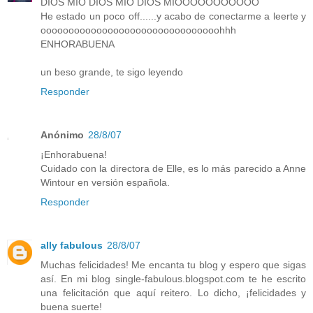
DIOS MIO DIOS MIO DIOS MIOOOOOOOOOOO
He estado un poco off......y acabo de conectarme a leerte y
oooooooooooooooooooooooooooooooohhh
ENHORABUENA
un beso grande, te sigo leyendo
Responder
Anónimo
28/8/07
¡Enhorabuena!
Cuidado con la directora de Elle, es lo más parecido a Anne
Wintour en versión española.
Responder
ally fabulous
28/8/07
Muchas felicidades! Me encanta tu blog y espero que sigas
así. En mi blog single-fabulous.blogspot.com te he escrito
una felicitación que aquí reitero. Lo dicho, ¡felicidades y
buena suerte!