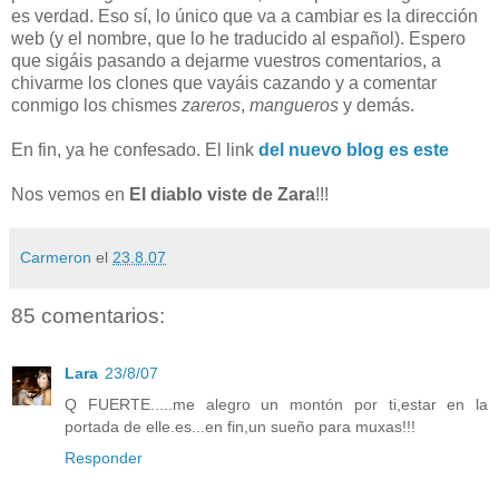
es verdad. Eso sí, lo único que va a cambiar es la dirección
web (y el nombre, que lo he traducido al español). Espero
que sigáis pasando a dejarme vuestros comentarios, a
chivarme los clones que vayáis cazando y a comentar
conmigo los chismes
zareros
,
mangueros
y demás.
En fin, ya he confesado. El link
del nuevo blog es este
Nos vemos en
El diablo viste de Zara
!!!
Carmeron
el
23.8.07
85 comentarios:
Lara
23/8/07
Q FUERTE.....me alegro un montón por ti,estar en la
portada de elle.es...en fin,un sueño para muxas!!!
Responder