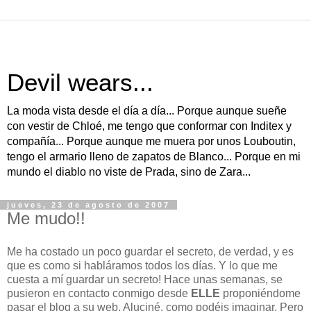
Devil wears...
La moda vista desde el día a día... Porque aunque sueñe
con vestir de Chloé, me tengo que conformar con Inditex y
compañía... Porque aunque me muera por unos Louboutin,
tengo el armario lleno de zapatos de Blanco... Porque en mi
mundo el diablo no viste de Prada, sino de Zara...
jueves, 23 de agosto de 2007
Me mudo!!
Me ha costado un poco guardar el secreto, de verdad, y es
que es como si habláramos todos los días. Y lo que me
cuesta a mí guardar un secreto! Hace unas semanas, se
pusieron en contacto conmigo desde
ELLE
proponiéndome
pasar el blog a su web. Aluciné, como podéis imaginar. Pero