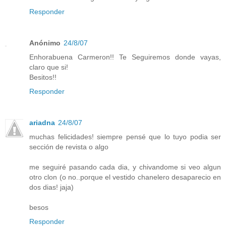
Responder
Anónimo
24/8/07
Enhorabuena Carmeron!! Te Seguiremos donde vayas,
claro que si!
Besitos!!
Responder
ariadna
24/8/07
muchas felicidades! siempre pensé que lo tuyo podia ser
sección de revista o algo
me seguiré pasando cada dia, y chivandome si veo algun
otro clon (o no..porque el vestido chanelero desaparecio en
dos dias! jaja)
besos
Responder