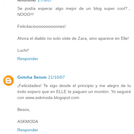
Anónimo
27/9/07
Se podía esperar algo mejor de un blog super cool?...
NOOO!!!
Felicitacioooooooooones!
Ahora el diablo no solo viste de Zara, sino aparece en Elle!
Luchi*
Responder
Gotcha Serum
21/10/07
¡Felicidades! Te sigo desde el principio y me alegro de tu
éxito espero que en ELLE te paguen un montón. Yo seguiré
con www.askmoda.blogspot.com
Besos,
ASKMODA
Responder