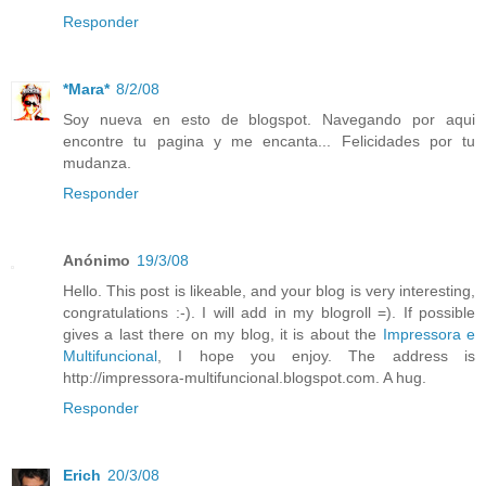
Responder
*Mara*
8/2/08
Soy nueva en esto de blogspot. Navegando por aqui
encontre tu pagina y me encanta... Felicidades por tu
mudanza.
Responder
Anónimo
19/3/08
Hello. This post is likeable, and your blog is very interesting,
congratulations :-). I will add in my blogroll =). If possible
gives a last there on my blog, it is about the
Impressora e
Multifuncional
, I hope you enjoy. The address is
http://impressora-multifuncional.blogspot.com. A hug.
Responder
Erich
20/3/08