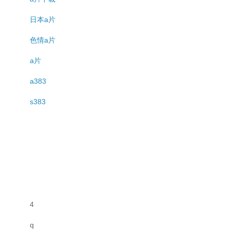
日本a片
色情a片
a片
a383
s383
4
q