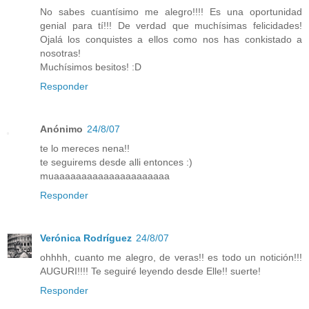
No sabes cuantísimo me alegro!!!! Es una oportunidad
genial para tí!!! De verdad que muchísimas felicidades!
Ojalá los conquistes a ellos como nos has conkistado a
nosotras!
Muchísimos besitos! :D
Responder
Anónimo
24/8/07
te lo mereces nena!!
te seguirems desde alli entonces :)
muaaaaaaaaaaaaaaaaaaaaa
Responder
Verónica Rodríguez
24/8/07
ohhhh, cuanto me alegro, de veras!! es todo un notición!!!
AUGURI!!!! Te seguiré leyendo desde Elle!! suerte!
Responder