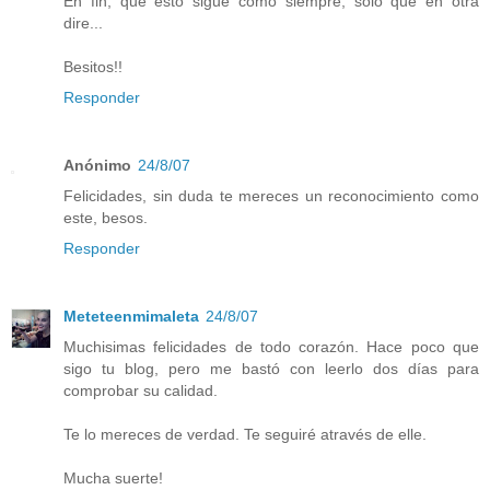
En fin, que esto sigue como siempre, solo que en otra
dire...
Besitos!!
Responder
Anónimo
24/8/07
Felicidades, sin duda te mereces un reconocimiento como
este, besos.
Responder
Meteteenmimaleta
24/8/07
Muchisimas felicidades de todo corazón. Hace poco que
sigo tu blog, pero me bastó con leerlo dos días para
comprobar su calidad.
Te lo mereces de verdad. Te seguiré através de elle.
Mucha suerte!