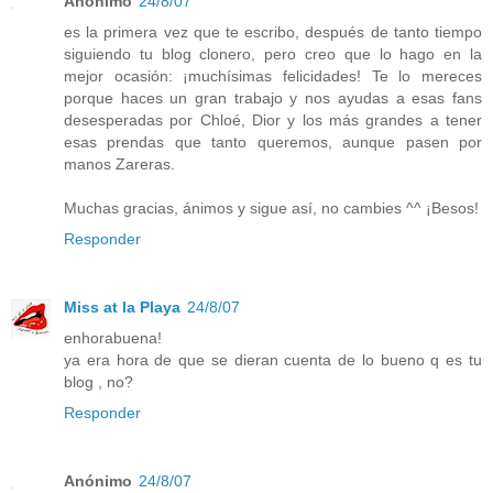
Anónimo
24/8/07
es la primera vez que te escribo, después de tanto tiempo
siguiendo tu blog clonero, pero creo que lo hago en la
mejor ocasión: ¡muchísimas felicidades! Te lo mereces
porque haces un gran trabajo y nos ayudas a esas fans
desesperadas por Chloé, Dior y los más grandes a tener
esas prendas que tanto queremos, aunque pasen por
manos Zareras.
Muchas gracias, ánimos y sigue así, no cambies ^^ ¡Besos!
Responder
Miss at la Playa
24/8/07
enhorabuena!
ya era hora de que se dieran cuenta de lo bueno q es tu
blog , no?
Responder
Anónimo
24/8/07