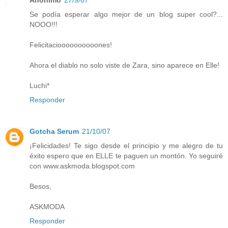
Anónimo
27/9/07
Se podía esperar algo mejor de un blog super cool?...
NOOO!!!
Felicitacioooooooooones!
Ahora el diablo no solo viste de Zara, sino aparece en Elle!
Luchi*
Responder
Gotcha Serum
21/10/07
¡Felicidades! Te sigo desde el principio y me alegro de tu
éxito espero que en ELLE te paguen un montón. Yo seguiré
con www.askmoda.blogspot.com
Besos,
ASKMODA
Responder