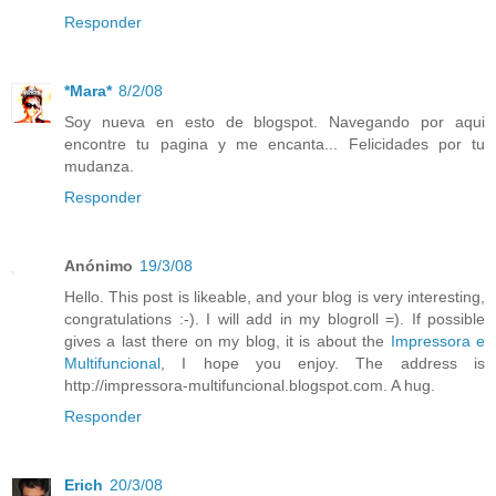
Responder
*Mara*
8/2/08
Soy nueva en esto de blogspot. Navegando por aqui
encontre tu pagina y me encanta... Felicidades por tu
mudanza.
Responder
Anónimo
19/3/08
Hello. This post is likeable, and your blog is very interesting,
congratulations :-). I will add in my blogroll =). If possible
gives a last there on my blog, it is about the
Impressora e
Multifuncional
, I hope you enjoy. The address is
http://impressora-multifuncional.blogspot.com. A hug.
Responder
Erich
20/3/08