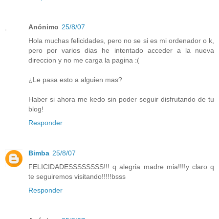
Anónimo
25/8/07
Hola muchas felicidades, pero no se si es mi ordenador o k,
pero por varios dias he intentado acceder a la nueva
direccion y no me carga la pagina :(
¿Le pasa esto a alguien mas?
Haber si ahora me kedo sin poder seguir disfrutando de tu
blog!
Responder
Bimba
25/8/07
FELICIDADESSSSSSSS!!! q alegria madre mia!!!!y claro q
te seguiremos visitando!!!!!bsss
Responder