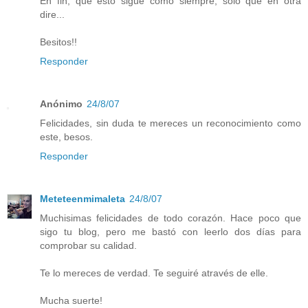
En fin, que esto sigue como siempre, solo que en otra
dire...
Besitos!!
Responder
Anónimo
24/8/07
Felicidades, sin duda te mereces un reconocimiento como
este, besos.
Responder
Meteteenmimaleta
24/8/07
Muchisimas felicidades de todo corazón. Hace poco que
sigo tu blog, pero me bastó con leerlo dos días para
comprobar su calidad.
Te lo mereces de verdad. Te seguiré através de elle.
Mucha suerte!