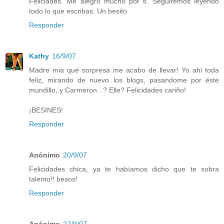
Feliciades. Me alegro mucho por ti. Seguiremos leyendo
todo lo que escribas. Un besito
Responder
Kathy
16/9/07
Madre mia qué sorpresa me acabo de llevar! Yo ahi toda
feliz, mirando de nuevo los blogs, pasandome por éste
mundillo, y Carmeron ..? Elle? Felicidades cariño!
¡BESINES!
Responder
Anónimo
20/9/07
Felicidades chica, ya te habíamos dicho que te sobra
talento!! besos!
Responder