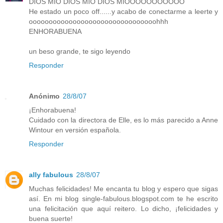
DIOS MIO DIOS MIO DIOS MIOOOOOOOOOOO
He estado un poco off......y acabo de conectarme a leerte y
oooooooooooooooooooooooooooooooohhh
ENHORABUENA
un beso grande, te sigo leyendo
Responder
Anónimo
28/8/07
¡Enhorabuena!
Cuidado con la directora de Elle, es lo más parecido a Anne
Wintour en versión española.
Responder
ally fabulous
28/8/07
Muchas felicidades! Me encanta tu blog y espero que sigas
así. En mi blog single-fabulous.blogspot.com te he escrito
una felicitación que aquí reitero. Lo dicho, ¡felicidades y
buena suerte!