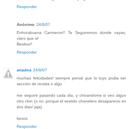
Responder
Anónimo
24/8/07
Enhorabuena Carmeron!! Te Seguiremos donde vayas,
claro que si!
Besitos!!
Responder
ariadna
24/8/07
muchas felicidades! siempre pensé que lo tuyo podia ser
sección de revista o algo
me seguiré pasando cada dia, y chivandome si veo algun
otro clon (o no..porque el vestido chanelero desaparecio en
dos dias! jaja)
besos
Responder