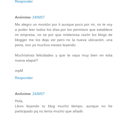
Responder
Anónimo
24/8/07
Me alegro un montón por ti aunque poco por mi, no te voy
a poder leer todos los días por los permisos que establece
mi empresa, no se por que misteriosa razón los blogs de
blogger me los deja ver pero no la nueva ubicación, una
pena, son ya muchos meses leyendo..
Muchísimas felicidades y que te vaya muy bien en esta
nueva etapa!!!
mpM
Responder
Anónimo
24/8/07
Hola,
Llevo leyendo tu blog mucho tiempo, aunque no he
participado pq no tenía mucho que añadir.