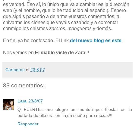
es verdad. Eso sí, lo único que va a cambiar es la dirección
web (y el nombre, que lo he traducido al español). Espero
que sigáis pasando a dejarme vuestros comentarios, a
chivarme los clones que vayáis cazando y a comentar
conmigo los chismes
zareros
,
mangueros
y demás.
En fin, ya he confesado. El link
del nuevo blog es este
Nos vemos en
El diablo viste de Zara
!!!
Carmeron
el
23.8.07
85 comentarios:
Lara
23/8/07
Q FUERTE.....me alegro un montón por ti,estar en la
portada de elle.es...en fin,un sueño para muxas!!!
Responder