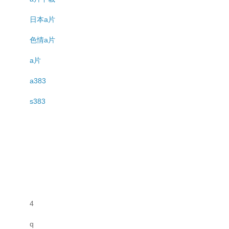
日本a片
色情a片
a片
a383
s383
4
q