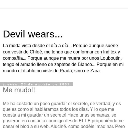
Devil wears...
La moda vista desde el día a día... Porque aunque sueñe
con vestir de Chloé, me tengo que conformar con Inditex y
compañía... Porque aunque me muera por unos Louboutin,
tengo el armario lleno de zapatos de Blanco... Porque en mi
mundo el diablo no viste de Prada, sino de Zara...
jueves, 23 de agosto de 2007
Me mudo!!
Me ha costado un poco guardar el secreto, de verdad, y es
que es como si habláramos todos los días. Y lo que me
cuesta a mí guardar un secreto! Hace unas semanas, se
pusieron en contacto conmigo desde
ELLE
proponiéndome
pasar el blog a su web. Aluciné, como podéis imaginar. Pero