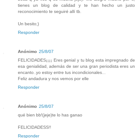
tienes un blog de calidad y te han hecho un justo
reconocimiento te seguiré allí tb.
Un besito;)
Responder
Anónimo
25/8/07
FELICIDADES¡¡¡¡ Eres genial y tu blog esta impregnado de
esa genialidad, además de ser una gran periodista eres un
encanto..yo estoy entre tus incondicionales...
Feliz andadura y nos vemos por elle
Responder
Anónimo
25/8/07
qué bien bb!(jeje)te lo has ganao
FELICIDADESS!!
Responder