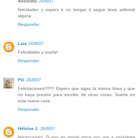
Anónimo
25/8/07
felicidades y espero k no tengas k seguir linea editorial
alguna
Responder
Laia
26/8/07
Felicidades y suerte!
Responder
Pili
26/8/07
Felicitaciones!!!!!!!! Espero que sigas la misma línea y que
no haya presión para escribir de otras cosas. Suerte en
esta nueva casa.
Responder
Héloïse J.
26/8/07
felicitaciones :D eso es genial since you are a periodista