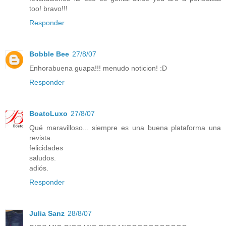
too! bravo!!!
Responder
Bobble Bee
27/8/07
Enhorabuena guapa!!! menudo noticion! :D
Responder
BoatoLuxo
27/8/07
Qué maravilloso... siempre es una buena plataforma una
revista.
felicidades
saludos.
adiós.
Responder
Julia Sanz
28/8/07