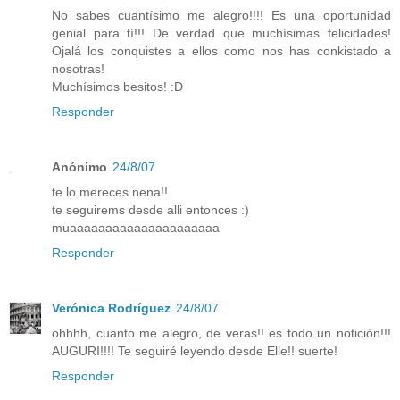
No sabes cuantísimo me alegro!!!! Es una oportunidad
genial para tí!!! De verdad que muchísimas felicidades!
Ojalá los conquistes a ellos como nos has conkistado a
nosotras!
Muchísimos besitos! :D
Responder
Anónimo
24/8/07
te lo mereces nena!!
te seguirems desde alli entonces :)
muaaaaaaaaaaaaaaaaaaaaa
Responder
Verónica Rodríguez
24/8/07
ohhhh, cuanto me alegro, de veras!! es todo un notición!!!
AUGURI!!!! Te seguiré leyendo desde Elle!! suerte!
Responder