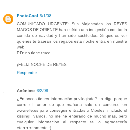
PhotoCool
5/1/08
COMUNICADO URGENTE: Sus Majestades los REYES
MAGOS DE ORIENTE han sufrido una indigestión con tanta
comida de navidad y han sido sustituidos. Si quieres ver
quienes te traeran los regalos esta noche entra en nuestra
web.
P.D: no tiene truco.
¡FELIZ NOCHE DE REYES!
Responder
Anónimo
6/2/08
¿Entonces tienes información privilegiada? Lo digo porque
corre el rumor de que mañana sale un concurso en
www.elle.es
para conseguir entradas a Cibeles, ¡incluido el
kissing!, vamos, no me he enterado de mucho mas, pero
cualquier información al respecto te lo agradecería
eterrrrrrnamente :)