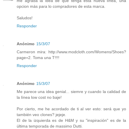
me agrada la idea de que tenga esta nueva línea, una
opcion más para lo compradores de esta marca.
Saludos!
Responder
Anónimo
15/3/07
Carmeron mira: http://www.modcloth.com/Womens/Shoes?
page=2. Toma una T!!!!
Responder
Anónimo
15/3/07
Me parece una idea genial... siemre y cuando la calidad de
la línea low cost no baje!
Por cierto, me he acordado de ti al ver esto: será que yo
también veo clones? jejeje.
El de la izquierda es de H&M y su "inspiración" es de la
última temporada de massimo Dutti.