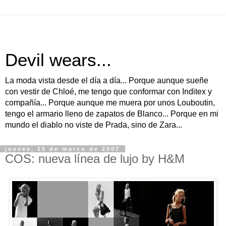
Devil wears...
La moda vista desde el día a día... Porque aunque sueñe
con vestir de Chloé, me tengo que conformar con Inditex y
compañía... Porque aunque me muera por unos Louboutin,
tengo el armario lleno de zapatos de Blanco... Porque en mi
mundo el diablo no viste de Prada, sino de Zara...
jueves, 15 de marzo de 2007
COS: nueva línea de lujo by H&M