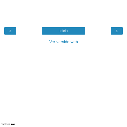
‹
›
Inicio
Ver versión web
Sobre mi...