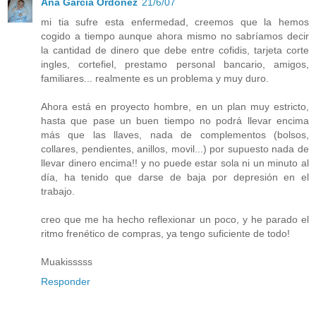
Ana García Ordóñez
21/6/07
mi tia sufre esta enfermedad, creemos que la hemos
cogido a tiempo aunque ahora mismo no sabríamos decir
la cantidad de dinero que debe entre cofidis, tarjeta corte
ingles, cortefiel, prestamo personal bancario, amigos,
familiares... realmente es un problema y muy duro.
Ahora está en proyecto hombre, en un plan muy estricto,
hasta que pase un buen tiempo no podrá llevar encima
más que las llaves, nada de complementos (bolsos,
collares, pendientes, anillos, movil...) por supuesto nada de
llevar dinero encima!! y no puede estar sola ni un minuto al
día, ha tenido que darse de baja por depresión en el
trabajo.
creo que me ha hecho reflexionar un poco, y he parado el
ritmo frenético de compras, ya tengo suficiente de todo!
Muakisssss
Responder