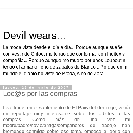
Devil wears...
La moda vista desde el día a día... Porque aunque sueñe
con vestir de Chloé, me tengo que conformar con Inditex y
compañía... Porque aunque me muera por unos Louboutin,
tengo el armario lleno de zapatos de Blanco... Porque en mi
mundo el diablo no viste de Prada, sino de Zara...
jueves, 21 de junio de 2007
Loc@s por las compras
Este finde, en el suplemento de
El País
del domingo, venía
un reportaje muy interesante sobre los adictos a las
compras. Como más de una vez mi
madre/padre/novio/amiga/compañeros de trabajo han
bromeado conmigo sobre ese tema, empecé a leerlo con