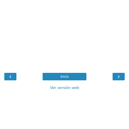
‹
›
Inicio
Ver versión web