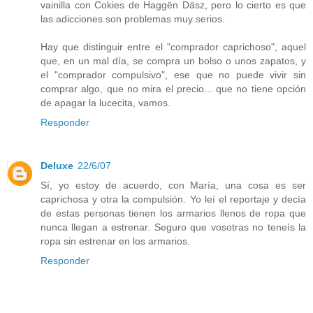
vainilla con Cokies de Haggën Däsz, pero lo cierto es que
las adicciones son problemas muy serios.
Hay que distinguir entre el "comprador caprichoso", aquel
que, en un mal día, se compra un bolso o unos zapatos, y
el "comprador compulsivo", ese que no puede vivir sin
comprar algo, que no mira el precio... que no tiene opción
de apagar la lucecita, vamos.
Responder
Deluxe
22/6/07
Sí, yo estoy de acuerdo, con María, una cosa es ser
caprichosa y otra la compulsión. Yo leí el reportaje y decía
de estas personas tienen los armarios llenos de ropa que
nunca llegan a estrenar. Seguro que vosotras no teneís la
ropa sin estrenar en los armarios.
Responder