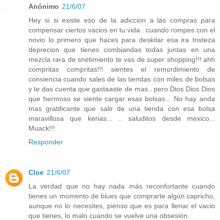
Anónimo
21/6/07
Hey si si existe eso de la adiccion a las compras para
compensar ciertos vacios en tu vida.. cuando rompes con el
novio lo primero que haces para deskitar esa ira tristeza
deprecion que tienes combiandas todas juntas en una
mezcla rara de snetimiento te vas de super shopping!!! ahh
compritas compritas!!! sientes el remordimiento de
consiencia cuando sales de las tiendas con miles de bolsas
y te das cuenta que gastaaste de mas.. pero Dios Dios Dios
que hermoso se siente cargar esas bolsas... No hay anda
mas gratificante que salir de una tienda con esa bolsa
maravillosa que kerias... .. saluditos desde mexico...
Muack!!!
Responder
Cloe
21/6/07
La verdad que no hay nada más reconfortante cuando
tienes un momento de blues que comprarte algún capricho,
aunque no lo necesites, pienso que es para llenar el vacio
que tienes, lo malo cuando se vuelve una obsesión.