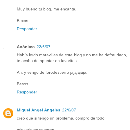
Muy bueno tu blog, me encanta.
Bexos
Responder
Anónimo
22/6/07
Había leído maravillas de este blog y no me ha defraudado,
te acabo de apuntar en favoritos.
Ah, y vengo de forodestierro jajajajaja.
Besos.
Responder
Miguel Ángel Ángeles
22/6/07
creo que si tengo un problema. compro de todo.
mis tarjetas sangran.